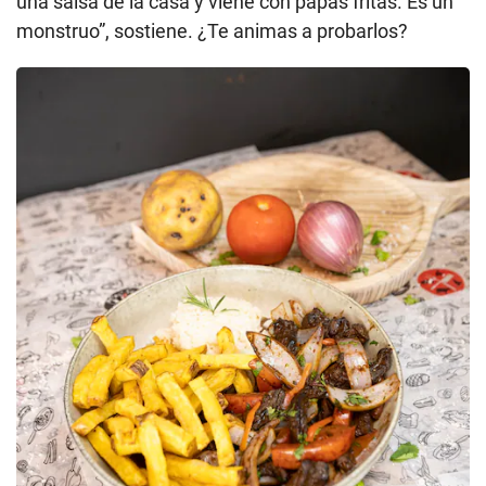
una salsa de la casa y viene con papas fritas. Es un
monstruo”, sostiene. ¿Te animas a probarlos?