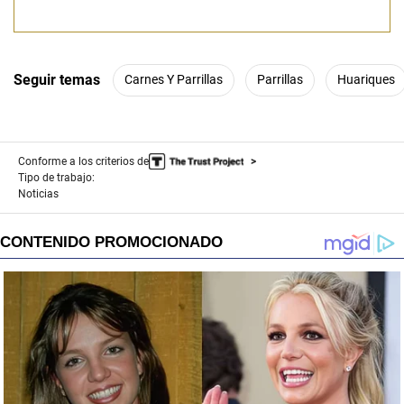
Seguir temas
Carnes Y Parrillas
Parrillas
Huariques
Conforme a los criterios de
Tipo de trabajo:
Noticias