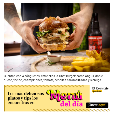
Cuentan con 4 sánguches, entre ellos la Chef Burger: carne Angus, doble
queso, tocino, champiñones, tomate, cebollas caramelizadas y lechuga.