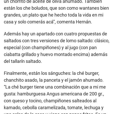
un chorrito de aceite de oliva ahumado. También
están los che boludos, que son como wantanes bien
grandes, un plato que he hecho toda la vida en mi
casa y solo comerás acá”, comenta Hernán.
Además hay un apartado con cuatro propuestas de
saltados con tres versiones de lomo saltado: clásico,
especial (con champiñones) y al jugo (con pan
ciabatta grillado y huevo montado encima) además
del tallarín saltado.
Finalmente, están los sánguches: la ché burger,
chanchito asado, la panceta y el jamón ahumado.
“La ché burger tiene una combinación que a mi me
gusta: hamburguesa Angus americana de 200 gr.,
con queso y tocino, champiñones salteados al
kamado, cebolla caramelizada, tomate, lechuga y