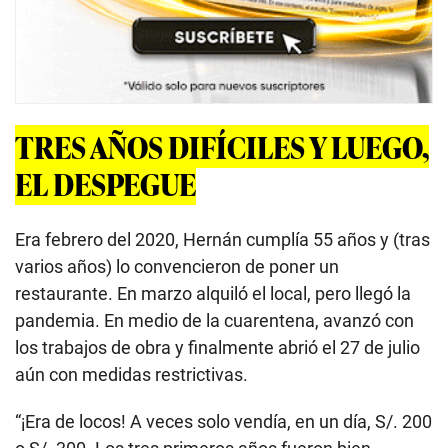
TRES AÑOS DIFÍCILES Y LUEGO,
EL DESPEGUE
Era febrero del 2020, Hernán cumplía 55 años y (tras
varios años) lo convencieron de poner un
restaurante. En marzo alquiló el local, pero llegó la
pandemia. En medio de la cuarentena, avanzó con
los trabajos de obra y finalmente abrió el 27 de julio
aún con medidas restrictivas.
“¡Era de locos! A veces solo vendía, en un día, S/. 200