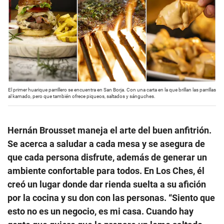
El primer huarique parrillero se encuentra en San Borja. Con una carta en la que brillan las parrillas
al kamado, pero que también ofrece piqueos, saltados y sánguches.
Hernán Brousset maneja el arte del buen anfitrión.
Se acerca a saludar a cada mesa y se asegura de
que cada persona disfrute, además de generar un
ambiente confortable para todos. En Los Ches, él
creó un lugar donde dar rienda suelta a su afición
por la cocina y su don con las personas. “Siento que
esto no es un negocio, es mi casa. Cuando hay