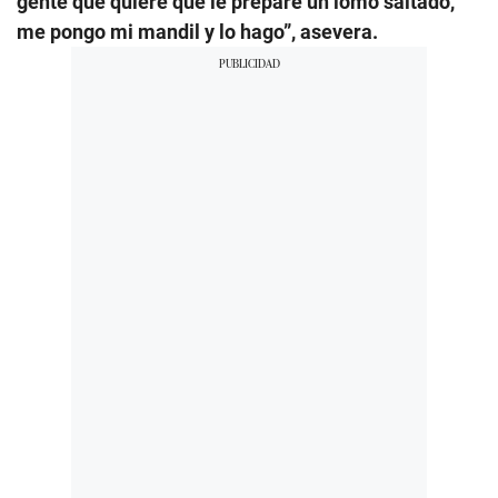
gente que quiere que le prepare un lomo saltado,
me pongo mi mandil y lo hago”, asevera.