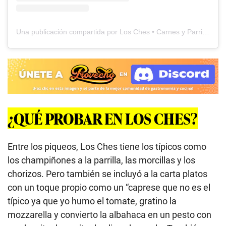
Una publicación compartida por Los Ches • Carnes y Parrillas (@loschesrestaurant)
¿QUÉ PROBAR EN LOS CHES?
Entre los piqueos, Los Ches tiene los típicos como
los champiñones a la parrilla, las morcillas y los
chorizos. Pero también se incluyó a la carta platos
con un toque propio como un “caprese que no es el
típico ya que yo humo el tomate, gratino la
mozzarella y convierto la albahaca en un pesto con