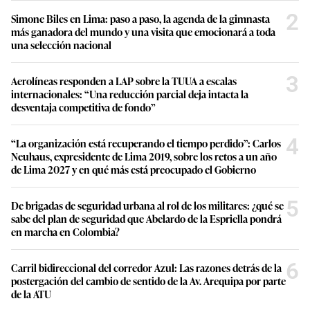
2
Simone Biles en Lima: paso a paso, la agenda de la gimnasta
más ganadora del mundo y una visita que emocionará a toda
una selección nacional
3
Aerolíneas responden a LAP sobre la TUUA a escalas
internacionales: “Una reducción parcial deja intacta la
desventaja competitiva de fondo”
4
“La organización está recuperando el tiempo perdido”: Carlos
Neuhaus, expresidente de Lima 2019, sobre los retos a un año
de Lima 2027 y en qué más está preocupado el Gobierno
5
De brigadas de seguridad urbana al rol de los militares: ¿qué se
sabe del plan de seguridad que Abelardo de la Espriella pondrá
en marcha en Colombia?
6
Carril bidireccional del corredor Azul: Las razones detrás de la
postergación del cambio de sentido de la Av. Arequipa por parte
de la ATU