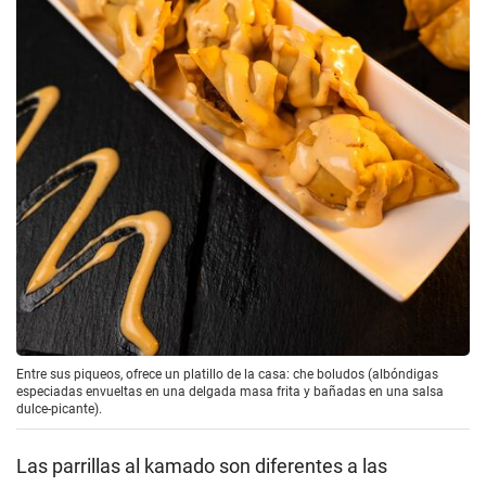
Entre sus piqueos, ofrece un platillo de la casa: che boludos (albóndigas
especiadas envueltas en una delgada masa frita y bañadas en una salsa
dulce-picante).
Las parrillas al kamado son diferentes a las