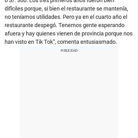
o S/. 300. Los tres primeros años fueron bien
difíciles porque, si bien el restaurante se mantenía,
no teníamos utilidades. Pero ya en el cuarto año el
restaurante despegó. Tenemos gente esperando
afuera y hay quienes vienen de provincia porque nos
han visto en Tik Tok”, comenta entusiasmado.