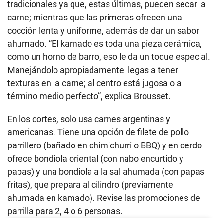
tradicionales ya que, estas últimas, pueden secar la
carne; mientras que las primeras ofrecen una
cocción lenta y uniforme, además de dar un sabor
ahumado. “El kamado es toda una pieza cerámica,
como un horno de barro, eso le da un toque especial.
Manejándolo apropiadamente llegas a tener
texturas en la carne; al centro está jugosa o a
término medio perfecto”, explica Brousset.
En los cortes, solo usa carnes argentinas y
americanas. Tiene una opción de filete de pollo
parrillero (bañado en chimichurri o BBQ) y en cerdo
ofrece bondiola oriental (con nabo encurtido y
papas) y una bondiola a la sal ahumada (con papas
fritas), que prepara al cilindro (previamente
ahumada en kamado). Revise las promociones de
parrilla para 2, 4 o 6 personas.