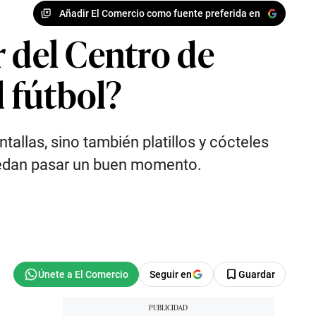
Añadir El Comercio como fuente preferida en
r del Centro de
l fútbol?
allas, sino también platillos y cócteles
puedan pasar un buen momento.
Seguir en
Guardar