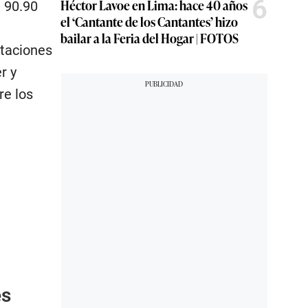
6
Héctor Lavoe en Lima: hace 40 años
a 90.90
el ‘Cantante de los Cantantes’ hizo
bailar a la Feria del Hogar | FOTOS
ntaciones
r y
re los
es