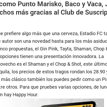
 como Punto Marisko, Baco y Vaca, 
chos más gracias al Club de Suscri
ue prefiere algo más que una cerveza, Estadio FC 
de autor son una novedad hasta para los más asiduo
inco propuestas, el Gin Pink, Tayta, Shaman, Chop 
opciones tienen una presentación innovadora. La
vecho es el Shaman y el Chop & Shot, este último 
quila, los precios de estos tragos rondan los 28.90 
go más clásico también los puedes pedir como un Pi
ntre otros. Para que pruebes varias opciones, de lun
m hay Happy Hour.