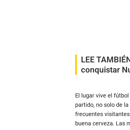
LEE TAMBIÉ
conquistar N
El lugar vive el fútb
partido, no solo de l
frecuentes visitante
buena cerveza. Las 