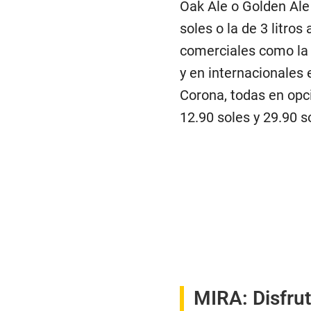
Oak Ale o Golden Ale 
soles o la de 3 litro
comerciales como la 
y en internacionales 
Corona, todas en opci
12.90 soles y 29.90 s
MIRA:
Disfru