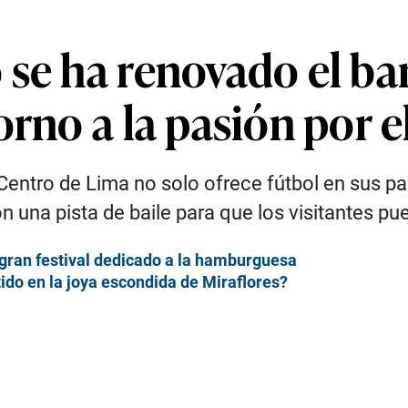
se ha renovado el ba
orno a la pasión por e
entro de Lima no solo ofrece fútbol en sus pant
 una pista de baile para que los visitantes 
 gran festival dedicado a la hamburguesa
rtido en la joya escondida de Miraflores?