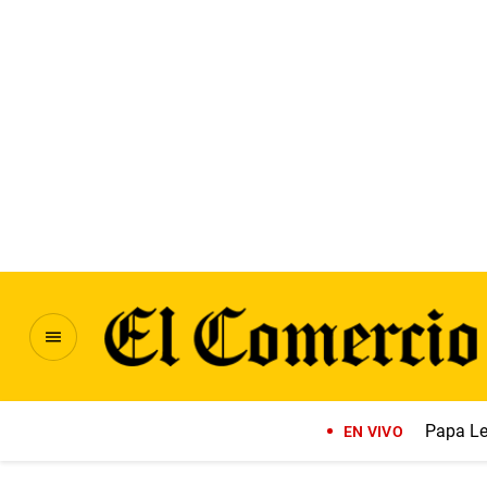
Papa Le
EN VIVO