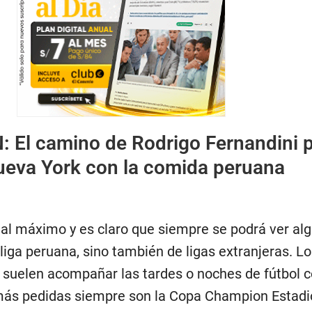
N:
El camino de Rodrigo Fernandini 
ueva York con la comida peruana
ol al máximo y es claro que siempre se podrá ver al
a liga peruana, sino también de ligas extranjeras. 
s suelen acompañar las tardes o noches de fútbol 
más pedidas siempre son la Copa Champion Estadi