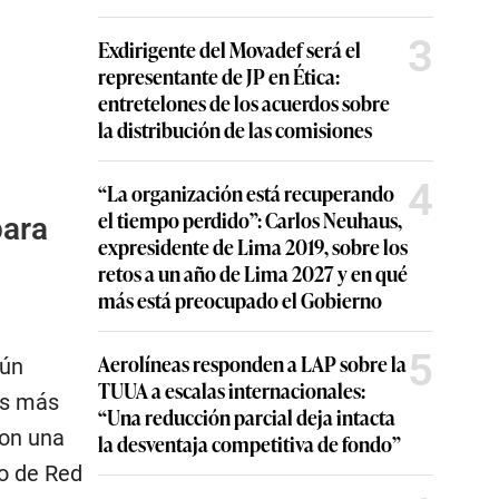
3
Exdirigente del Movadef será el
representante de JP en Ética:
entretelones de los acuerdos sobre
la distribución de las comisiones
4
“La organización está recuperando
el tiempo perdido”: Carlos Neuhaus,
para
expresidente de Lima 2019, sobre los
retos a un año de Lima 2027 y en qué
más está preocupado el Gobierno
5
Aerolíneas responden a LAP sobre la
gún
TUUA a escalas internacionales:
Los más
“Una reducción parcial deja intacta
con una
la desventaja competitiva de fondo”
o de Red