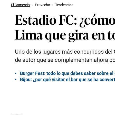
El Comercio
·
Provecho
·
Tendencias
Estadio FC: ¿cómo 
Lima que gira en t
Uno de los lugares más concurridos del C
de autor que se complementan ahora con
Burger Fest: todo lo que debes saber sobre el
Bijou: ¿por qué visitar el bar que se ha conve