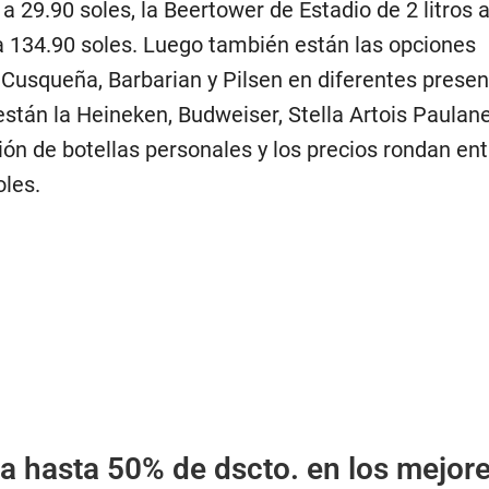
a 29.90 soles, la Beertower de Estadio de 2 litros 
s a 134.90 soles. Luego también están las opciones
Cusqueña, Barbarian y Pilsen en diferentes prese
están la Heineken, Budweiser, Stella Artois Paulane
ón de botellas personales y los precios rondan ent
oles.
ta hasta 50% de dscto. en los mejor