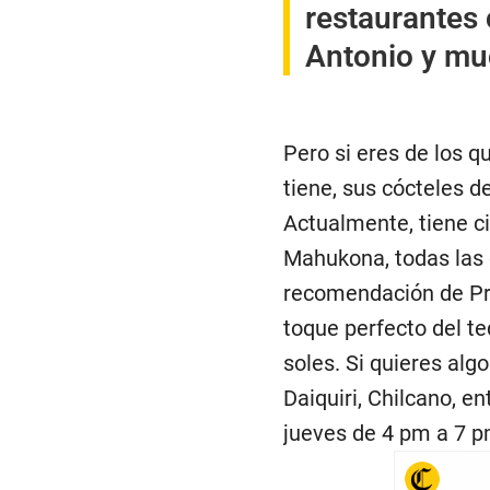
restaurantes
Antonio y mu
Pero si eres de los q
tiene, sus cócteles 
Actualmente, tiene c
Mahukona, todas las 
recomendación de Pro
toque perfecto del te
soles. Si quieres al
Daiquiri, Chilcano, e
jueves de 4 pm a 7 p