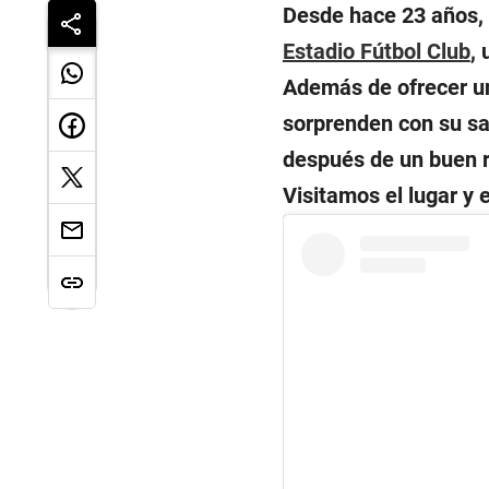
Desde hace 23 años,
Estadio Fútbol Club
,
Además de ofrecer un
sorprenden con su sa
después de un buen r
Visitamos el lugar y 