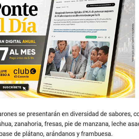
carones se presentarán en diversidad de sabores, 
ua, zanahoria, fresas, pie de manzana, leche asad
base de plátano, arándanos y frambuesa.