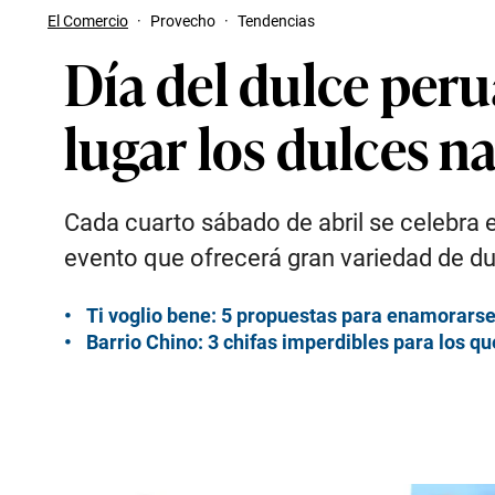
El Comercio
·
Provecho
·
Tendencias
Día del dulce peru
lugar los dulces 
Cada cuarto sábado de abril se celebra e
evento que ofrecerá gran variedad de dulc
Ti voglio bene: 5 propuestas para enamorarse
Barrio Chino: 3 chifas imperdibles para los q