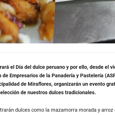
ará el Día del dulce peruano y por ello, desde el v
ón de Empresarios de la Panadería y Pastelería (A
ipalidad de Miraflores, organizarán un evento gra
elección de nuestros dulces tradicionales.
trarán dulces como la mazamorra morada y arroz 