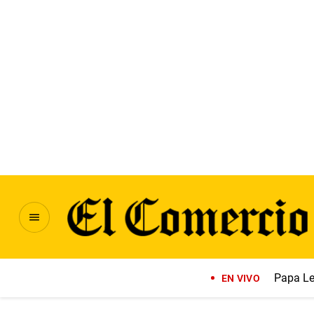
Papa Le
EN VIVO