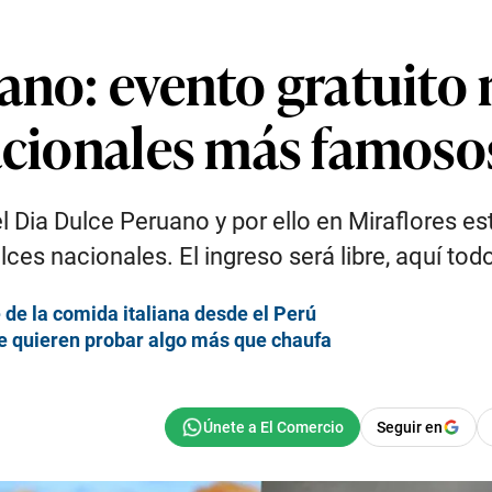
ano: evento gratuito 
nacionales más famoso
l Dia Dulce Peruano y por ello en Miraflores es
es nacionales. El ingreso será libre, aquí todo
 de la comida italiana desde el Perú
ue quieren probar algo más que chaufa
Seguir en