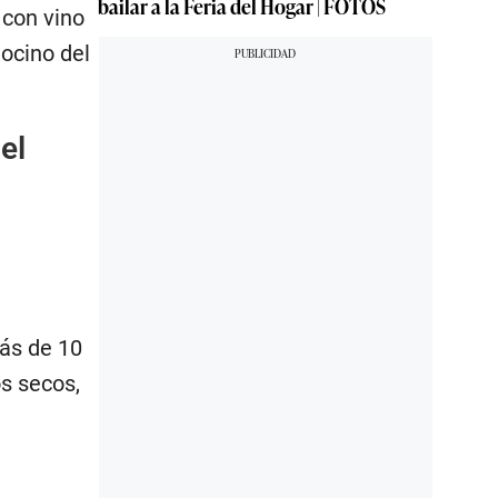
bailar a la Feria del Hogar | FOTOS
 con vino
ocino del
.
el
más de 10
s secos,