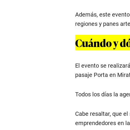
Además, este evento 
regiones y panes art
Cuándo y d
El evento se realizar
pasaje Porta en Miraf
Todos los días la ag
Cabe resaltar, que el
emprendedores en la