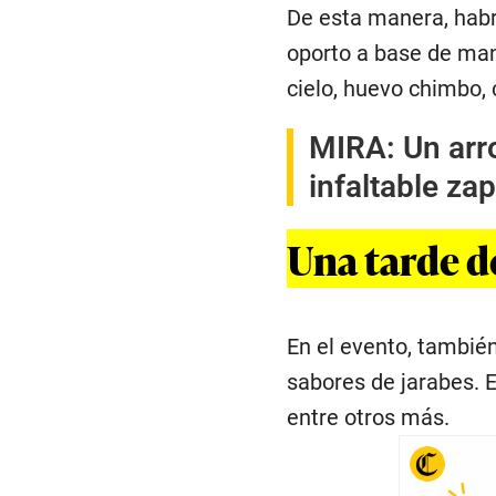
De esta manera, habr
oporto a base de man
cielo, huevo chimbo, 
MIRA:
Un arr
infaltable zap
Una tarde d
En el evento, tambié
sabores de jarabes. E
entre otros más.