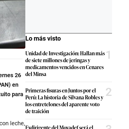
Lo más visto
1
Unidad de Investigación: Hallan más
de siete millones de jeringas y
medicamentos vencidos en Cenares
del Minsa
iernes 26
SPAN) en
2
Primeras fisuras en Juntos por el
tuito para
Perú: La historia de Silvana Robles y
los entretelones del aparente voto
de traición
con leche,
Exdirigente del Movadef será el