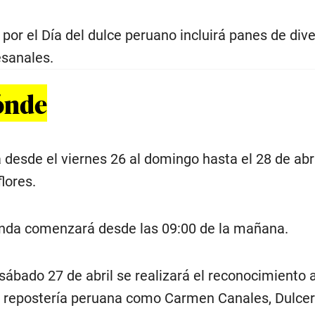
por el Día del dulce peruano incluirá panes de div
esanales.
ónde
á desde el viernes 26 al domingo hasta el 28 de abri
lores.
enda comenzará desde las 09:00 de la mañana.
 sábado 27 de abril se realizará el reconocimiento 
 repostería peruana como Carmen Canales, Dulcer