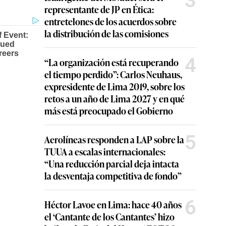
3
representante de JP en Ética:
entretelones de los acuerdos sobre
la distribución de las comisiones
4
“La organización está recuperando
el tiempo perdido”: Carlos Neuhaus,
expresidente de Lima 2019, sobre los
retos a un año de Lima 2027 y en qué
más está preocupado el Gobierno
5
Aerolíneas responden a LAP sobre la
TUUA a escalas internacionales:
“Una reducción parcial deja intacta
la desventaja competitiva de fondo”
6
Héctor Lavoe en Lima: hace 40 años
el ‘Cantante de los Cantantes’ hizo