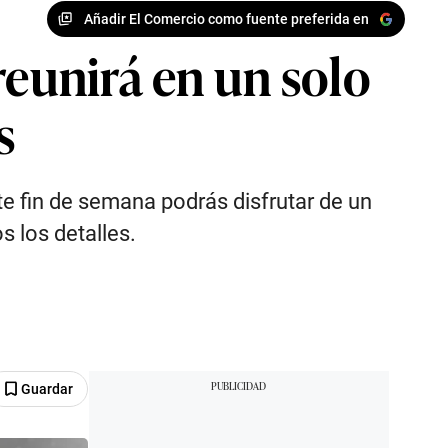
Añadir El Comercio como fuente preferida en
reunirá en un solo
s
te fin de semana podrás disfrutar de un
s los detalles.
Guardar