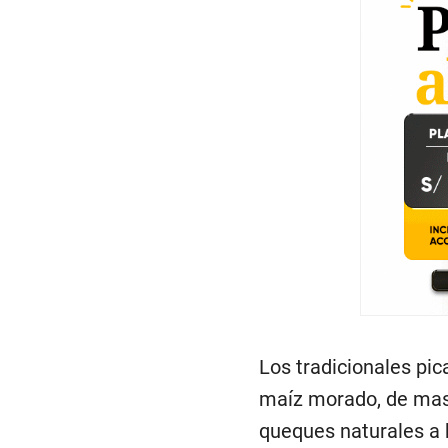
Los tradicionales pi
maíz morado, de mash
queques naturales a 