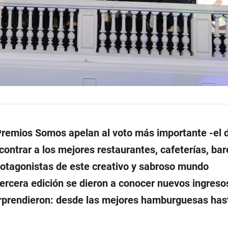
remios Somos apelan al voto más importante -el d
ontrar a los mejores restaurantes, cafeterías, bar
otagonistas de este creativo y sabroso mundo
ercera edición se dieron a conocer nuevos ingresos 
rprendieron: desde las mejores hamburguesas hast