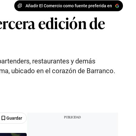
Añadir El Comercio como fuente preferida en
ercera edición de
bartenders, restaurantes y demás
ma, ubicado en el corazón de Barranco.
Guardar