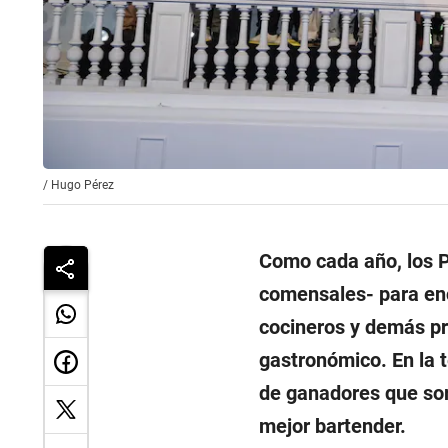
/
Hugo Pérez
Como cada año, los P
comensales- para enc
cocineros y demás pr
gastronómico. En la t
de ganadores que so
mejor bartender.