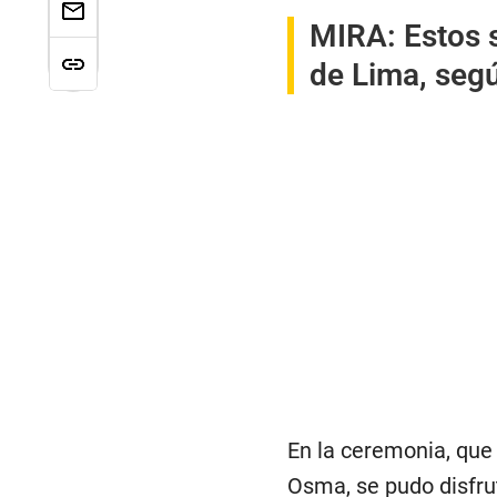
MIRA:
Estos 
de Lima, segú
En la ceremonia, que
Osma, se pudo disfru