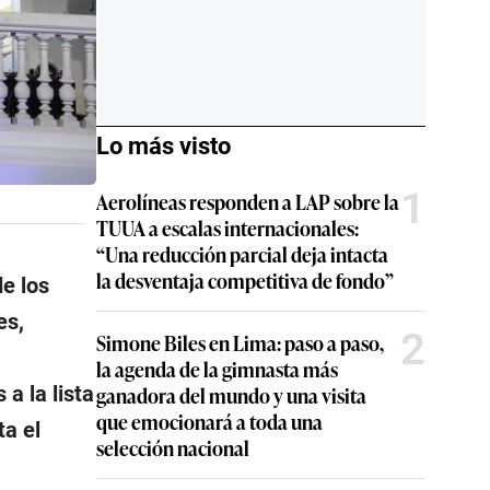
Lo más visto
1
Aerolíneas responden a LAP sobre la
TUUA a escalas internacionales:
“Una reducción parcial deja intacta
la desventaja competitiva de fondo”
e los
es,
2
Simone Biles en Lima: paso a paso,
la agenda de la gimnasta más
a la lista
ganadora del mundo y una visita
que emocionará a toda una
a el
selección nacional