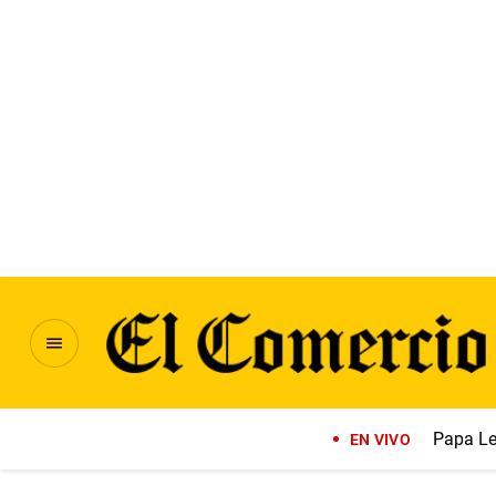
Papa Le
EN VIVO