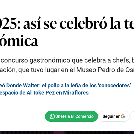
: así se celebró la t
nómica
el concurso gastronómico que celebra a chefs, 
ación, que tuvo lugar en el Museo Pedro de Os
eó Donde Walter: el pollo a la leña de los ‘conocedores’
espacio de Al Toke Pez en Miraflores
Seguir en