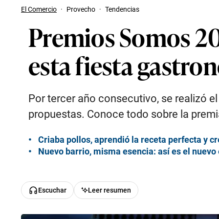
El Comercio
·
Provecho
·
Tendencias
Premios Somos 2025
esta fiesta gastro
Por tercer año consecutivo, se realizó 
propuestas. Conoce todo sobre la premi
Criaba pollos, aprendió la receta perfecta y cr
Nuevo barrio, misma esencia: así es el nuevo 
Escuchar
Leer resumen