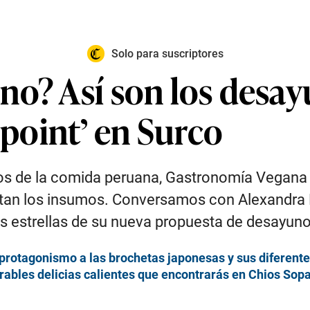
Solo para suscriptores
o? Así son los desay
‘point’ en Surco
sicos de la comida peruana, Gastronomía Vegana
entan los insumos. Conversamos con Alexandra 
as estrellas de su nueva propuesta de desayuno
a protagonismo a las brochetas japonesas y sus diferent
erables delicias calientes que encontrarás en Chios Sop