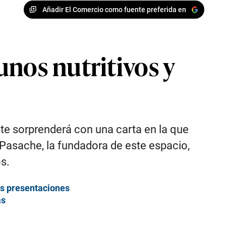
Añadir El Comercio como fuente preferida en
unos nutritivos y
 te sorprenderá con una carta en la que
Pasache, la fundadora de este espacio,
s.
es presentaciones
as