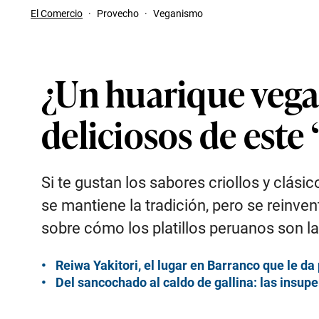
El Comercio
·
Provecho
·
Veganismo
¿Un huarique vegan
deliciosos de este 
Si te gustan los sabores criollos y clá
se mantiene la tradición, pero se reinv
sobre cómo los platillos peruanos son l
Reiwa Yakitori, el lugar en Barranco que le d
Del sancochado al caldo de gallina: las insup