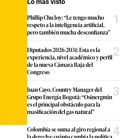
Lo más visto
1
Phillip Chu Joy: “Le tengo mucho
respeto a la inteligencia artificial,
pero también mucha desconfianza”
2
Diputados 2026-2031: Esta es la
experiencia, nivel académico y perfil
de la nueva Cámara Baja del
Congreso
3
Juan Cayo, Country Manager del
Grupo Energía Bogotá: “Osinergmin
es el principal obstáculo para la
masificación del gas natural”
4
Colombia se suma al giro regional a
la derecha: cuánto cambia la política