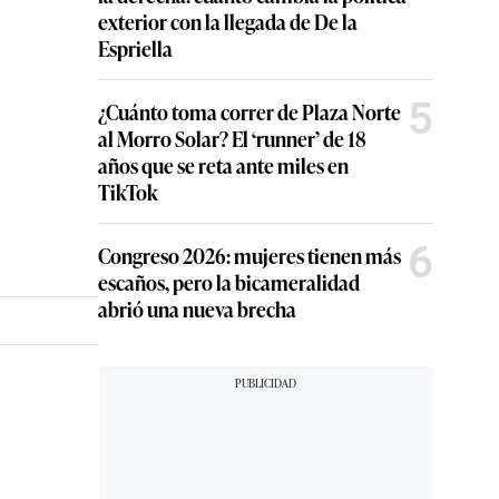
exterior con la llegada de De la
Espriella
5
¿Cuánto toma correr de Plaza Norte
al Morro Solar? El ‘runner’ de 18
años que se reta ante miles en
TikTok
6
Congreso 2026: mujeres tienen más
escaños, pero la bicameralidad
abrió una nueva brecha