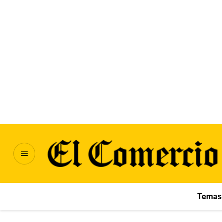
Temas 