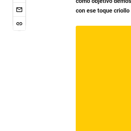
como objetivo demostr
con ese toque criollo