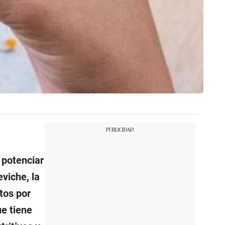
 potenciar
viche, la
tos por
e tiene