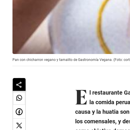
Pan con chicharron vegano y tamalito de Gastronomía Vegana. (Foto: cor
E
l restaurante G
la comida perua
causa y la huatia son
los comensales, y de