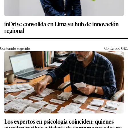
inDrive consolida en Lima su hub de innovación
regional
Contenido sugerido
Contenido
GEC
Los expertos en psicología coinciden: quienes
guardan recibos o tickets de compras pasadas no