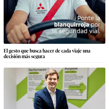
El gesto que busca hacer de cada viaje una
decisión más segura