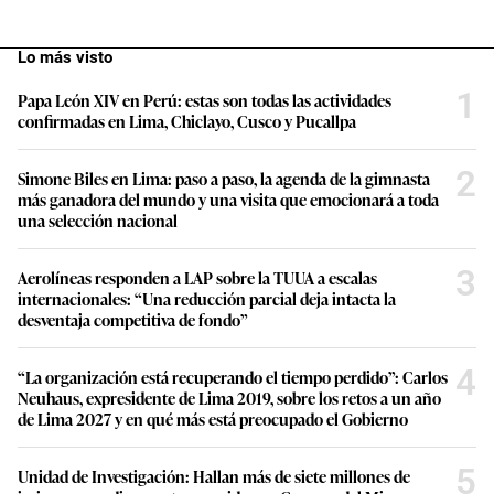
Lo más visto
1
Papa León XIV en Perú: estas son todas las actividades
confirmadas en Lima, Chiclayo, Cusco y Pucallpa
2
Simone Biles en Lima: paso a paso, la agenda de la gimnasta
más ganadora del mundo y una visita que emocionará a toda
una selección nacional
3
Aerolíneas responden a LAP sobre la TUUA a escalas
internacionales: “Una reducción parcial deja intacta la
desventaja competitiva de fondo”
4
“La organización está recuperando el tiempo perdido”: Carlos
Neuhaus, expresidente de Lima 2019, sobre los retos a un año
de Lima 2027 y en qué más está preocupado el Gobierno
5
Unidad de Investigación: Hallan más de siete millones de