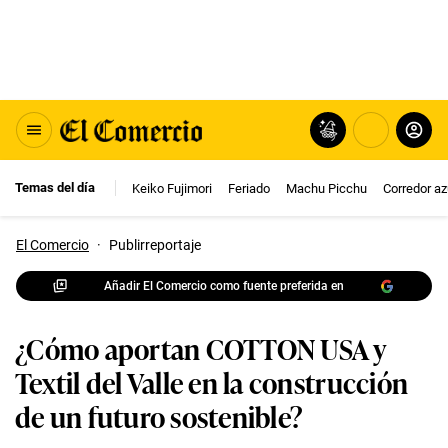
Temas del día
Keiko Fujimori
Feriado
Machu Picchu
Corredor az
El Comercio
·
Publirreportaje
Añadir El Comercio como fuente preferida en
¿Cómo aportan COTTON USA y
Textil del Valle en la construcción
de un futuro sostenible?