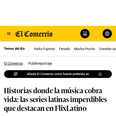
Temas del día
Keiko Fujimori
Feriado
Machu Picchu
Corredor az
El Comercio
·
Publirreportaje
Añadir El Comercio como fuente preferida en
Historias donde la música cobra
vida: las series latinas imperdibles
que destacan en FlixLatino