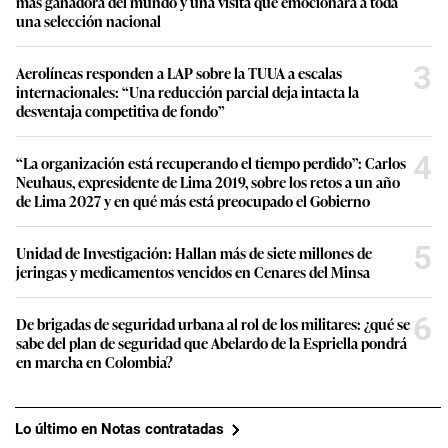
más ganadora del mundo y una visita que emocionará a toda
una selección nacional
3
Aerolíneas responden a LAP sobre la TUUA a escalas
internacionales: “Una reducción parcial deja intacta la
desventaja competitiva de fondo”
4
“La organización está recuperando el tiempo perdido”: Carlos
Neuhaus, expresidente de Lima 2019, sobre los retos a un año
de Lima 2027 y en qué más está preocupado el Gobierno
5
Unidad de Investigación: Hallan más de siete millones de
jeringas y medicamentos vencidos en Cenares del Minsa
6
De brigadas de seguridad urbana al rol de los militares: ¿qué se
sabe del plan de seguridad que Abelardo de la Espriella pondrá
en marcha en Colombia?
Lo último en Notas contratadas