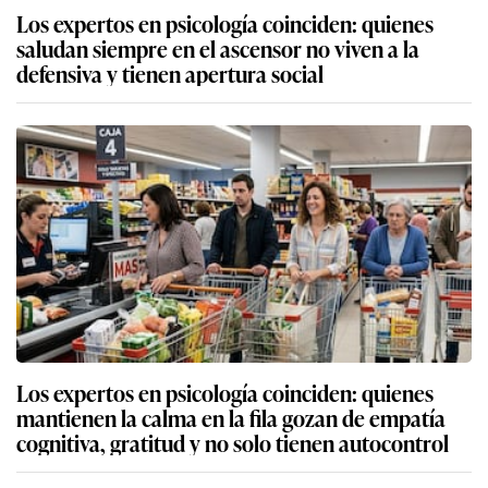
Los expertos en psicología coinciden: quienes
saludan siempre en el ascensor no viven a la
defensiva y tienen apertura social
Los expertos en psicología coinciden: quienes
mantienen la calma en la fila gozan de empatía
cognitiva, gratitud y no solo tienen autocontrol