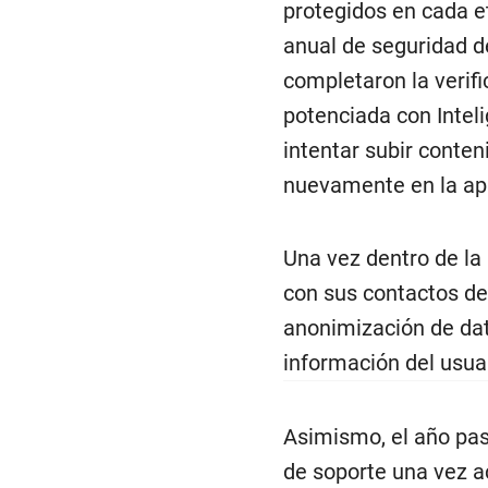
protegidos en cada et
anual de seguridad d
completaron la verifi
potenciada con Inteli
intentar subir conten
nuevamente en la apl
Una vez dentro de la
con sus contactos de
anonimización de dat
información del usuar
Asimismo, el año pasa
de soporte una vez ac