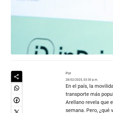
Por
28/02/2025, 03:30 p.m.
En el país, la movili
transporte más popul
Arellano revela que e
semana. Pero, ¿qué va