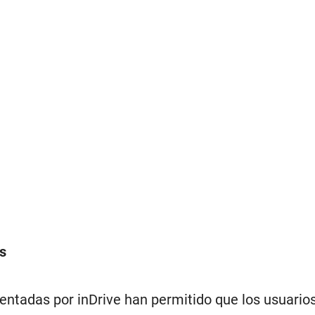
s
tadas por inDrive han permitido que los usuarios