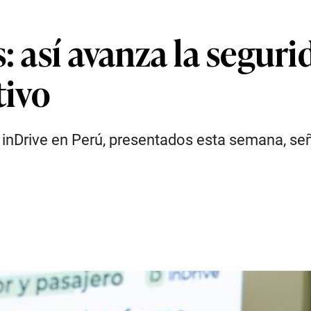
: así avanza la seguri
tivo
 inDrive en Perú, presentados esta semana, señ