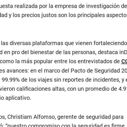
esta realizada por la empresa de investigación 
ad y los precios justos son los principales aspecto
 las diversas plataformas que vienen fortaleciendo
 en pro del bienestar de las personas, destaca inD
 como la más popular entre los entrevistados de
C
s avances: en el marco del Pacto de Seguridad 20
9.99% de los viajes sin reportes de incidentes, y 
vieron calificaciones altas, con un promedio de 4.91
o aplicativo.
os, Christiam Alfomso, gerente de seguridad para
ó: “nuestro compromiso con la seguridad es firme.