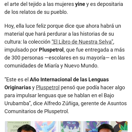
el arte del tejido a las mujeres
yine
y es depositaria
de los relatos de su pueblo.
Hoy, ella luce feliz porque dice que ahora habrá un
material que hará perdurar a las historias de su
cultura: la colección
“El Libro de Nuestra Selva”
,
impulsado por
Pluspetrol
, que fue entregada a más
de 300 personas —escolares en su mayoría— en las
comunidades de Miaría y Nuevo Mundo.
“Este es el
Año Internacional de las Lenguas
Originarias
y
Pluspetrol
pensó que podía hacer algo
para impulsar lenguas que se hablan en el Bajo
Urubamba”, dice Alfredo Zúñiga, gerente de Asuntos
Comunitarios de Pluspetrol.