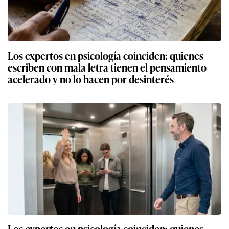
Los expertos en psicología coinciden: quienes
escriben con mala letra tienen el pensamiento
acelerado y no lo hacen por desinterés
Los expertos en psicología coinciden: quienes