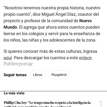
“Nosotros tenemos nuestra propia historia, nuestro
propio cuento”, dice Miguel Ángel Díaz, coautor del
proyecto y profesor de la comunidad de
Nuevo
Mundo
. El agrega que ahora estos cuentos pueden
leerse en los colegios y servir para la enseñanza de
los niños, las niñas y los adolescentes de la zona.
Si quieres conocer más de estas culturas, ingresa
aquí
. Para descargar los cuentos a este
enlace
.
Publirreportaje
Seguir temas
Libros
Pluspetrol
Lo más visto
1
Phillip Chu Joy: “Le tengo mucho respeto a la inteligencia
artificial, pero también mucha desconfianza”