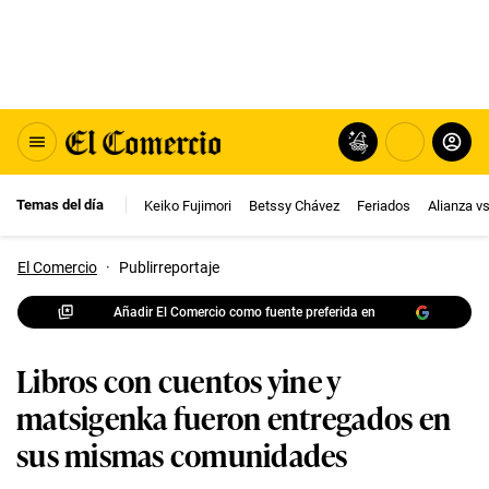
Temas del día
Keiko Fujimori
Betssy Chávez
Feriados
Alianza v
El Comercio
·
Publirreportaje
Añadir El Comercio como fuente preferida en
Libros con cuentos yine y
matsigenka fueron entregados en
sus mismas comunidades