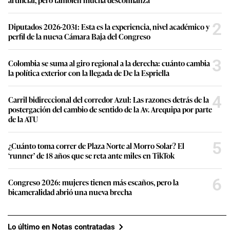
2
Diputados 2026-2031: Esta es la experiencia, nivel académico y
perfil de la nueva Cámara Baja del Congreso
3
Colombia se suma al giro regional a la derecha: cuánto cambia
la política exterior con la llegada de De la Espriella
4
Carril bidireccional del corredor Azul: Las razones detrás de la
postergación del cambio de sentido de la Av. Arequipa por parte
de la ATU
5
¿Cuánto toma correr de Plaza Norte al Morro Solar? El
‘runner’ de 18 años que se reta ante miles en TikTok
6
Congreso 2026: mujeres tienen más escaños, pero la
bicameralidad abrió una nueva brecha
Lo último en Notas contratadas