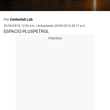
Por
Contenlab Lab
20/09/2019, 12:05 a.m. | Actualizado 25/09/2019, 06:17 p.m.
ESPACIO PLUSPETROL