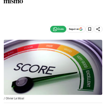
mismo
Seguir en
/
Olivier Le Moal