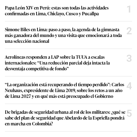
1
Papa León XIV en Perú: estas son todas las actividades
confirmadas en Lima, Chiclayo, Cusco y Pucallpa
2
Simone Biles en Lima: paso a paso, la agenda de la gimnasta
más ganadora del mundo y una visita que emocionará a toda
una selección nacional
3
Aerolíneas responden a LAP sobre la TUUA a escalas
internacionales: “Una reducción parcial deja intacta la
desventaja competitiva de fondo”
4
“La organización está recuperando el tiempo perdido”: Carlos
Neuhaus, expresidente de Lima 2019, sobre los retos a un año
de Lima 2027 y en qué más está preocupado el Gobierno
5
De brigadas de seguridad urbana al rol de los militares: ¿qué se
sabe del plan de seguridad que Abelardo de la Espriella pondrá
en marcha en Colombia?