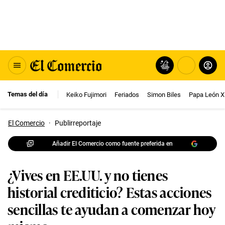
Temas del día
Keiko Fujimori
Feriados
Simon Biles
Papa León X
El Comercio
·
Publirreportaje
Añadir El Comercio como fuente preferida en
¿Vives en EE.UU. y no tienes
historial crediticio? Estas acciones
sencillas te ayudan a comenzar hoy