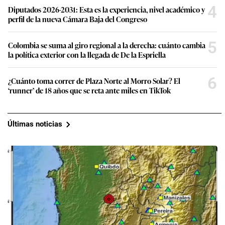
4
Diputados 2026-2031: Esta es la experiencia, nivel académico y
perfil de la nueva Cámara Baja del Congreso
5
Colombia se suma al giro regional a la derecha: cuánto cambia
la política exterior con la llegada de De la Espriella
6
¿Cuánto toma correr de Plaza Norte al Morro Solar? El
‘runner’ de 18 años que se reta ante miles en TikTok
Últimas noticias