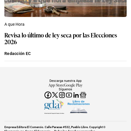
A que Hora
Revisa lo último de ley seca por las Elecciones
2026
Redacción EC
Descarga nuestra App
App Store
Google Play
Síguenos
Miembro del Grupo de Diarios América
Empresa Editora El Comercio. Calle Paracas #532, Pueblo Libre. Copyright ©