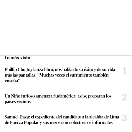
Lo más visto
1
Phillip Chu Joy lanza libro, nos habla de su éxito y de su vida
tras las pantallas: “Muchas veces el sufrimiento también
enseña”
2
Un Niño furioso amenaza Sudamérica: así se preparan los
países vecinos
3
Samuel Daza: el expediente del candidato a la alcaldía de Lima
de Fuerza Popular y sus nexos con colectiveros informales