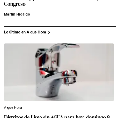
Congreso
Martin Hidalgo
Lo último en A que Hora
A que Hora
Distritos de Lima sin AGUA para hoy, domingo 9