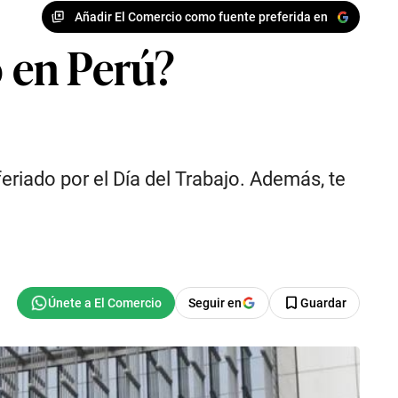
Añadir El Comercio como fuente preferida en
o en Perú?
eriado por el Día del Trabajo. Además, te
Seguir en
Guardar