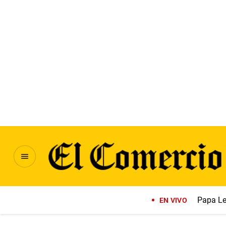
Papa Le
EN VIVO