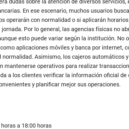
ra dudas sobre la atención de diversos servicios, 
bancarias. En ese escenario, muchos usuarios busc
os operarán con normalidad o si aplicarán horarios
 jornada. Por lo general, las agencias físicas no ab
aunque esto puede variar según la institución. No 
, como aplicaciones móviles y banca por internet, 
l normalidad. Asimismo, los cajeros automáticos 
n mantenerse operativos para realizar transaccio
a a los clientes verificar la información oficial de
onvenientes y planificar mejor sus operaciones.
 horas a 18:00 horas