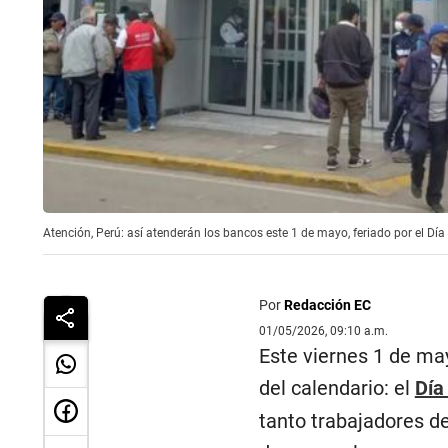
Atención, Perú: así atenderán los bancos este 1 de mayo, feriado por el Día
Por
Redacción EC
01/05/2026, 09:10 a.m.
Este viernes 1 de m
del calendario: el
Día
tanto trabajadores d