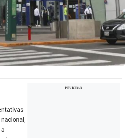
ntativas
 nacional,
 a