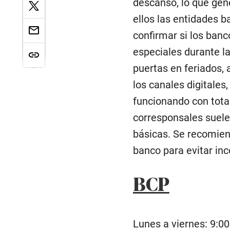
descanso, lo que gene
ellos las entidades 
confirmar si los banc
especiales durante la
puertas en feriados, 
los canales digitales
funcionando con tota
corresponsales suele
básicas. Se recomiend
banco para evitar inc
BCP
Lunes a viernes: 9:00