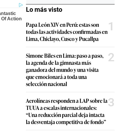
Lo más visto
1
Papa León XIV en Perú: estas son
todas las actividades confirmadas en
Lima, Chiclayo, Cusco y Pucallpa
2
Simone Biles en Lima: paso a paso,
la agenda de la gimnasta más
ganadora del mundo y una visita
que emocionará a toda una
selección nacional
3
Aerolíneas responden a LAP sobre la
TUUA a escalas internacionales:
“Una reducción parcial deja intacta
la desventaja competitiva de fondo”