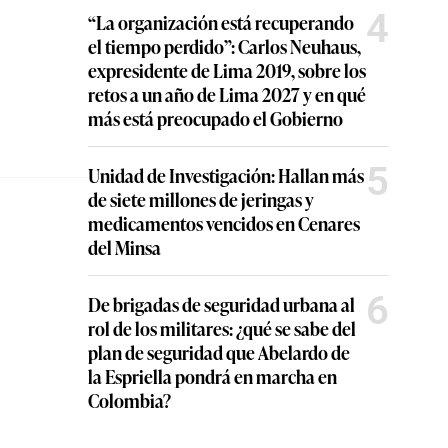
4
“La organización está recuperando
el tiempo perdido”: Carlos Neuhaus,
expresidente de Lima 2019, sobre los
retos a un año de Lima 2027 y en qué
más está preocupado el Gobierno
5
Unidad de Investigación: Hallan más
de siete millones de jeringas y
medicamentos vencidos en Cenares
del Minsa
6
De brigadas de seguridad urbana al
rol de los militares: ¿qué se sabe del
plan de seguridad que Abelardo de
la Espriella pondrá en marcha en
Colombia?