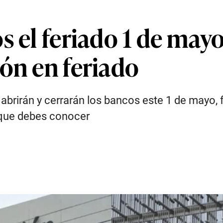
s el feriado 1 de may
ón en feriado
brirán y cerrarán los bancos este 1 de mayo, f
 que debes conocer