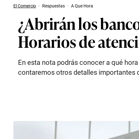
El Comercio
·
Respuestas
·
A Que Hora
¿Abrirán los banco
Horarios de atenci
En esta nota podrás conocer a qué hora a
contaremos otros detalles importantes