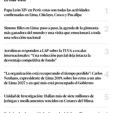
1
Papa León XIV en Perú: estas son todas las actividades
confirmadas en Lima, Chiclayo, Cusco y Pucallpa
2
Simone Biles en Lima: paso a paso, la agenda de la gimnasta
más ganadora del mundo y una visita que emocionará a toda
una selección nacional
3
Aerolíneas responden a LAP sobre la TUUA a escalas
internacionales: “Una reducción parcial deja intacta la
desventaja competitiva de fondo”
4
“La organización está recuperando el tiempo perdido”: Carlos
Neuhaus, expresidente de Lima 2019, sobre los retos a un año
de Lima 2027 y en qué más está preocupado el Gobierno
5
Unidad de Investigación: Hallan más de siete millones de
jeringas y medicamentos vencidos en Cenares del Minsa