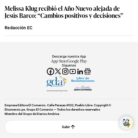
Melissa Klug recibió el Año Nuevo alejada de
Jesús Barco: “Cambios positivos y decisiones”
Redacción EC
Descarga nuestra App
App Store
Google Play
Síguenos
Miembro del Grupo de Diarios América
Empresa Editora El Comercio. Calle Paracas #532, Pueblo Libre. Copyright ©
Elcomercio.pe. Grupo El Comercio — Todos los derechos reservados
Miembro del Grupo de Diarios América
Subir