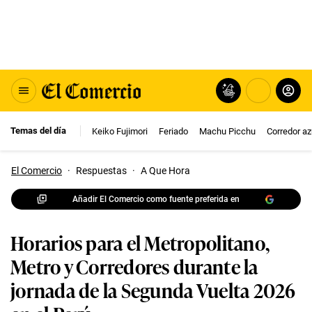
Temas del día
Keiko Fujimori
Feriado
Machu Picchu
Corredor az
El Comercio
·
Respuestas
·
A Que Hora
Añadir El Comercio como fuente preferida en
Horarios para el Metropolitano,
Metro y Corredores durante la
jornada de la Segunda Vuelta 2026