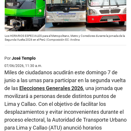
Los HORARIOS ESPECIALES para el Metropolitano, Metro y Corredores durante la jornada de la
Segunda Vuelta 2026 en el Perú | Composición EC: Andina
Por
José Templo
07/06/2026, 11:30 a.m.
Miles de ciudadanos acudirán este domingo 7 de
junio a las urnas para participar en la segunda vuelta
de las
Elecciones Generales 2026
, una jornada que
movilizará a personas desde distintos puntos de
Lima y Callao. Con el objetivo de facilitar los
desplazamientos y evitar inconvenientes durante el
proceso electoral, la Autoridad de Transporte Urbano
para Lima y Callao (ATU) anunció horarios