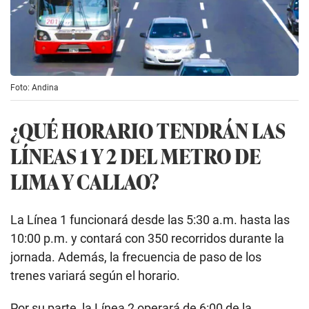
Foto: Andina
¿QUÉ HORARIO TENDRÁN LAS
LÍNEAS 1 Y 2 DEL METRO DE
LIMA Y CALLAO?
La Línea 1 funcionará desde las 5:30 a.m. hasta las
10:00 p.m. y contará con 350 recorridos durante la
jornada. Además, la frecuencia de paso de los
trenes variará según el horario.
Por su parte, la Línea 2 operará de 6:00 de la