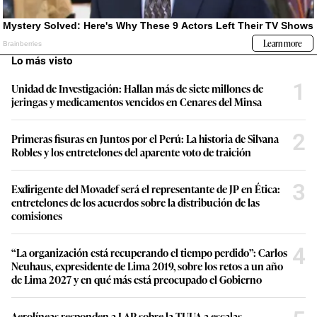
Lo más visto
1
Unidad de Investigación: Hallan más de siete millones de
jeringas y medicamentos vencidos en Cenares del Minsa
2
Primeras fisuras en Juntos por el Perú: La historia de Silvana
Robles y los entretelones del aparente voto de traición
3
Exdirigente del Movadef será el representante de JP en Ética:
entretelones de los acuerdos sobre la distribución de las
comisiones
4
“La organización está recuperando el tiempo perdido”: Carlos
Neuhaus, expresidente de Lima 2019, sobre los retos a un año
de Lima 2027 y en qué más está preocupado el Gobierno
Aerolíneas responden a LAP sobre la TUUA a escalas