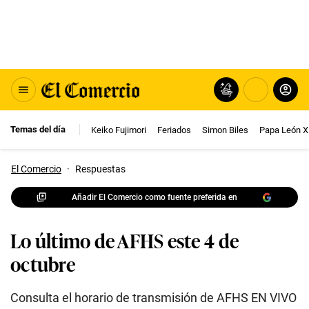
Temas del día
Keiko Fujimori
Feriados
Simon Biles
Papa León X
El Comercio
·
Respuestas
Añadir El Comercio como fuente preferida en
Lo último de AFHS este 4 de
octubre
Consulta el horario de transmisión de AFHS EN VIVO