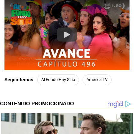
Play
Seguir temas
Al Fondo Hay Sitio
América TV