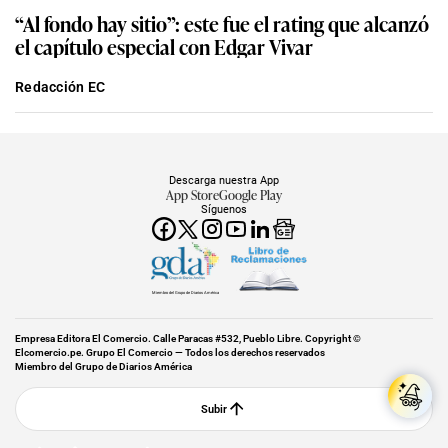
“Al fondo hay sitio”: este fue el rating que alcanzó
el capítulo especial con Edgar Vivar
Redacción EC
Descarga nuestra App
App Store
Google Play
Síguenos
Miembro del Grupo de Diarios América
Empresa Editora El Comercio. Calle Paracas #532, Pueblo Libre. Copyright ©
Elcomercio.pe. Grupo El Comercio — Todos los derechos reservados
Miembro del Grupo de Diarios América
Subir