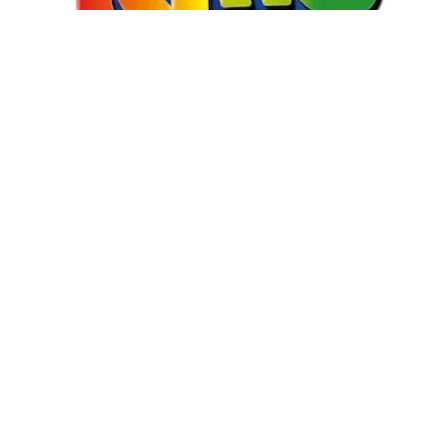
Resultados del Telekino y Rekino: controlar
cartón del sorteo 2439 del domingo 2 de julio
Más sobre Loto Plus