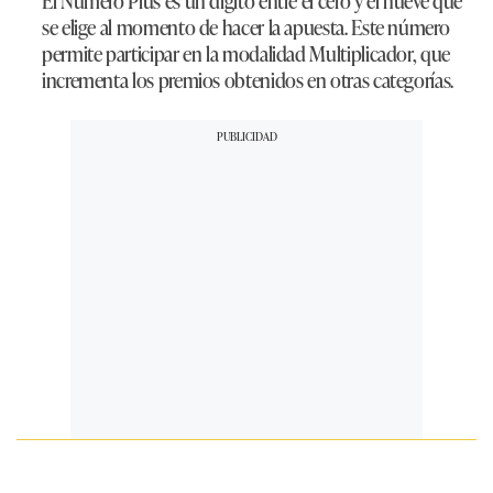
El Número Plus es un dígito entre el cero y el nueve que
se elige al momento de hacer la apuesta. Este número
permite participar en la modalidad Multiplicador, que
incrementa los premios obtenidos en otras categorías.