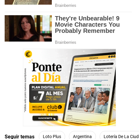
Seguir temas
Loto Plus
Argentina
Lotería De La Ciu