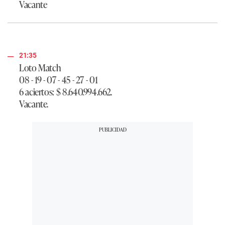
Vacante
21:35
Loto Match
08 - 19 - 07 - 45 - 27 - 01
6 aciertos: $ 8.640.994.662.
Vacante.