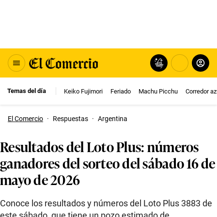
Temas del día
Keiko Fujimori
Feriado
Machu Picchu
Corredor az
El Comercio
·
Respuestas
·
Argentina
Resultados del Loto Plus: números
ganadores del sorteo del sábado 16 de
mayo de 2026
Conoce los resultados y números del Loto Plus 3883 de
este sábado, que tiene un pozo estimado de