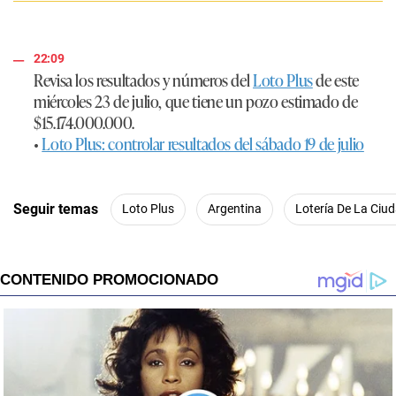
22:09
Revisa los resultados y números del
Loto Plus
de este
miércoles 23 de julio, que tiene un pozo estimado de
$15.174.000.000.
•
Loto Plus: controlar resultados del sábado 19 de julio
Seguir temas
Loto Plus
Argentina
Lotería De La Ciu