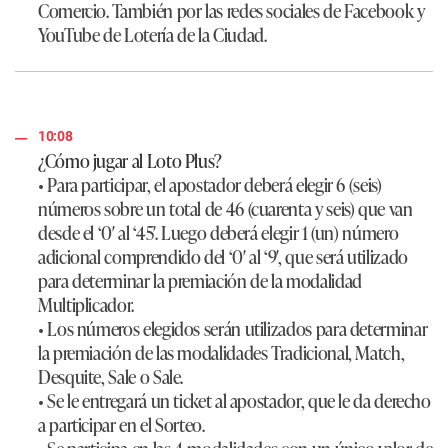
Comercio
. También por las redes sociales de Facebook y
YouTube de Lotería de la Ciudad
.
10:08
¿Cómo jugar al Loto Plus?
• Para participar, el apostador deberá elegir 6 (seis)
números sobre un total de 46 (cuarenta y seis) que van
desde el ‘0′ al ‘45′. Luego deberá elegir 1 (un) número
adicional comprendido del ‘0′ al ‘9′, que será utilizado
para determinar la premiación de la modalidad
Multiplicador.
• Los números elegidos serán utilizados para determinar
la premiación de las modalidades Tradicional, Match,
Desquite, Sale o Sale.
• Se le entregará un ticket al apostador, que le da derecho
a participar en el Sorteo.
• Se participa en las 4 modalidades con un único valor de