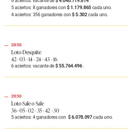
6 aciertos: vacante de
$ 4.040.719.814
.
5 aciertos: 8 ganadores con
$ 1.179.865
cada uno.
4 aciertos: 356 ganadores con
$ 5.302
cada uno.
20:50
Loto Desquite
42 - 03 - 14 - 24 - 43 - 16
6 aciertos: vacante de
$ 55.764.496
.
20:50
Loto Sale o Sale
36 - 05 - 02 - 35 - 42 - 30
5 aciertos: 4 ganadores con
$ 6.078.097
cada uno.