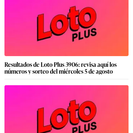
Resultados de Loto Plus 3906: revisa aquí los
números y sorteo del miércoles 5 de agosto