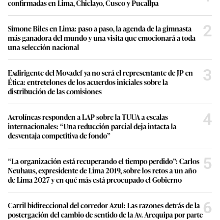
confirmadas en Lima, Chiclayo, Cusco y Pucallpa
2
Simone Biles en Lima: paso a paso, la agenda de la gimnasta
más ganadora del mundo y una visita que emocionará a toda
una selección nacional
3
Exdirigente del Movadef ya no será el representante de JP en
Ética: entretelones de los acuerdos iniciales sobre la
distribución de las comisiones
4
Aerolíneas responden a LAP sobre la TUUA a escalas
internacionales: “Una reducción parcial deja intacta la
desventaja competitiva de fondo”
5
“La organización está recuperando el tiempo perdido”: Carlos
Neuhaus, expresidente de Lima 2019, sobre los retos a un año
de Lima 2027 y en qué más está preocupado el Gobierno
6
Carril bidireccional del corredor Azul: Las razones detrás de la
postergación del cambio de sentido de la Av. Arequipa por parte