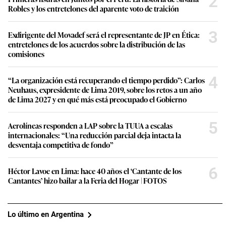
2
Robles y los entretelones del aparente voto de traición
3
Exdirigente del Movadef será el representante de JP en Ética:
entretelones de los acuerdos sobre la distribución de las
comisiones
4
“La organización está recuperando el tiempo perdido”: Carlos
Neuhaus, expresidente de Lima 2019, sobre los retos a un año
de Lima 2027 y en qué más está preocupado el Gobierno
5
Aerolíneas responden a LAP sobre la TUUA a escalas
internacionales: “Una reducción parcial deja intacta la
desventaja competitiva de fondo”
6
Héctor Lavoe en Lima: hace 40 años el ‘Cantante de los
Cantantes’ hizo bailar a la Feria del Hogar | FOTOS
Lo último en Argentina