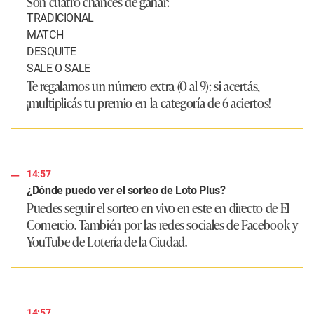
Son cuatro chances de ganar:
TRADICIONAL
MATCH
DESQUITE
SALE O SALE
Te regalamos un número extra (0 al 9): si acertás,
¡multiplicás tu premio en la categoría de 6 aciertos!
14:57
¿Dónde puedo ver el sorteo de Loto Plus?
Puedes seguir el sorteo en vivo en este en directo de El
Comercio. También por las redes sociales de Facebook y
YouTube de Lotería de la Ciudad.
14:57