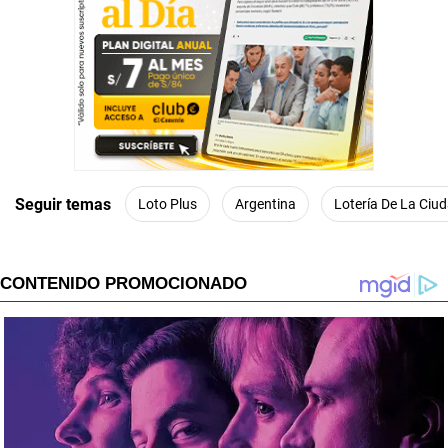
Seguir temas
Loto Plus
Argentina
Lotería De La Ciu