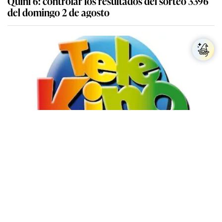
Quini 6: controlar los resultados del sorteo 3396
del domingo 2 de agosto
Resultados del Telekino y Rekino: controlar
cartón del sorteo 2439 del domingo 2 de julio
Más sobre Loto Plus