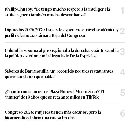
1
Phillip Chu Joy: “Le tengo mucho respeto a la inteligencia
artificial, pero también mucha desconfianza”
2
Diputados 2026-2031: Esta es la experiencia, nivel académico y
perfil de la nueva Cámara Baja del Congreso
3
Colombia se suma al giro regional a la derecha: cuánto cambia
la política exterior con la llegada de De la Espriella
4
Sabores de Barranquilla: un recorrido por tres restaurantes
que están dando que hablar
5
¿Cuánto toma correr de Plaza Norte al Morro Solar? El
‘runner’ de 18 años que se reta ante miles en TikTok
6
Congreso 2026: mujeres tienen más escaños, pero la
bicameralidad abrió una nueva brecha