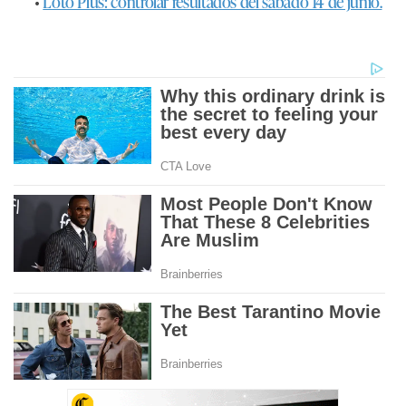
•
Loto Plus: controlar resultados del sábado 14 de junio.