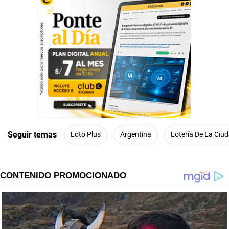
Seguir temas
Loto Plus
Argentina
Lotería De La Ciu