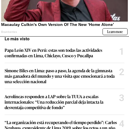
Lo más visto
1
Papa León XIV en Perú: estas son todas las actividades
confirmadas en Lima, Chiclayo, Cusco y Pucallpa
2
Simone Biles en Lima: paso a paso, la agenda de la gimnasta
más ganadora del mundo y una visita que emocionará a toda
una selección nacional
3
Aerolíneas responden a LAP sobre la TUUA a escalas
internacionales: “Una reducción parcial deja intacta la
desventaja competitiva de fondo”
4
“La organización está recuperando el tiempo perdido”: Carlos
Neuhaus, expresidente de Lima 2019, sobre los retos a un año