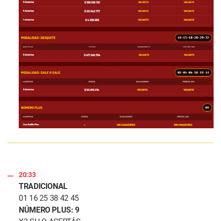
20:33
TRADICIONAL
01 16 25 38 42 45
NÚMERO PLUS: 9