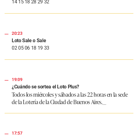
14 15 18 28 29 32
20:23
Loto Sale o Sale
02 05 06 18 19 33
19:09
¿Cuándo se sortea el Loto Plus?
Todos los miércoles y sábados a las 22 horas en la sede
de la Lotería de la Ciudad de Buenos Aires.__
17:57