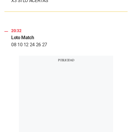
X3 SI LO ACERTÁS
20:32
Loto Match
08 10 12 24 26 27