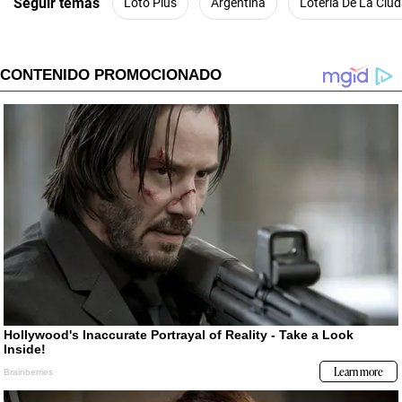
Seguir temas
Loto Plus
Argentina
Lotería De La Ciu