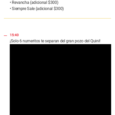
• Revancha (adicional $300)
• Siempre Sale (adicional $300)
15:40
¡Solo 6 numeritos te separan del gran pozo del Quini!