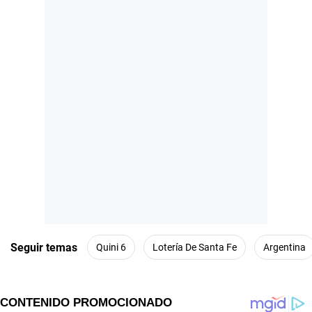
Seguir temas
Quini 6
Lotería De Santa Fe
Argentina