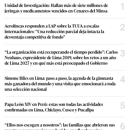
1
Unidad de Investigación: Hallan más de siete millones de
jeringas y medicamentos vencidos en Cenares del Minsa
2
Aerolíneas responden a LAP sobre la TUUA a escalas
internacionales: “Una reducción parcial deja intacta la
desventaja competitiva de fondo”
3
“La organización está recuperando el tiempo perdido”: Carlos
Neuhaus, expresidente de Lima 2019, sobre los retos a un año
de Lima 2027 y en qué más está preocupado el Gobierno
4
Simone Biles en Lima: paso a paso, la agenda de la gimnasta
más ganadora del mundo y una visita que emocionará a toda
una selección nacional
5
Papa León XIV en Perú: estas son todas las actividades
confirmadas en Lima, Chiclayo, Cusco y Pucallpa
6
“Ellos nos escogen a nosotros”: las familias que abrieron sus