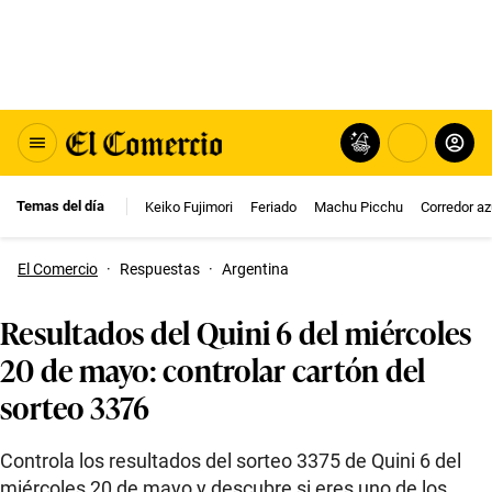
Temas del día
Keiko Fujimori
Feriado
Machu Picchu
Corredor az
El Comercio
·
Respuestas
·
Argentina
Resultados del Quini 6 del miércoles
20 de mayo: controlar cartón del
sorteo 3376
Controla los resultados del sorteo 3375 de Quini 6 del
miércoles 20 de mayo y descubre si eres uno de los