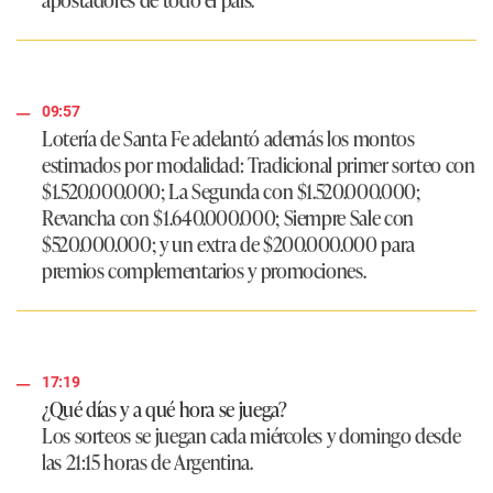
09:57
Lotería de Santa Fe adelantó además los montos
estimados por modalidad: Tradicional primer sorteo con
$1.520.000.000; La Segunda con $1.520.000.000;
Revancha con $1.640.000.000; Siempre Sale con
$520.000.000; y un extra de $200.000.000 para
premios complementarios y promociones.
17:19
¿Qué días y a qué hora se juega?
Los sorteos se juegan cada miércoles y domingo desde
las 21:15 horas de Argentina.