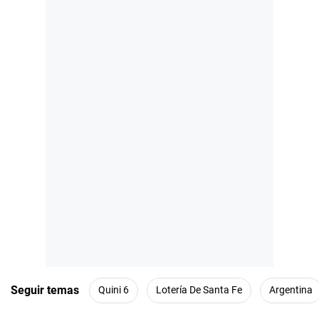
Seguir temas
Quini 6
Lotería De Santa Fe
Argentina