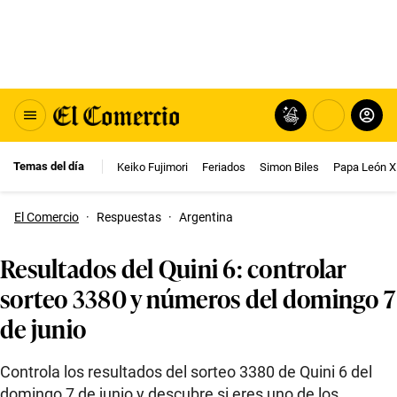
Temas del día
Keiko Fujimori
Feriados
Simon Biles
Papa León X
El Comercio
·
Respuestas
·
Argentina
Resultados del Quini 6: controlar
sorteo 3380 y números del domingo 7
de junio
Controla los resultados del sorteo 3380 de Quini 6 del
domingo 7 de junio y descubre si eres uno de los