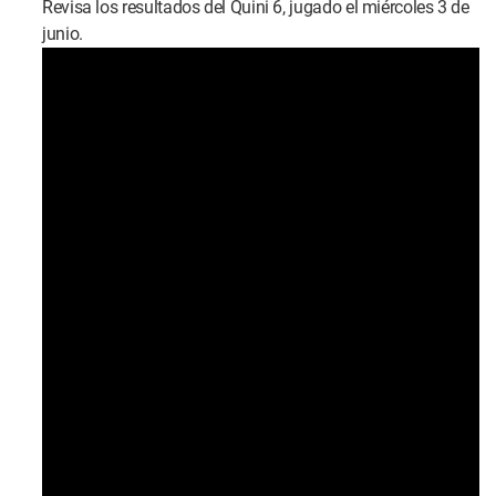
Revisa los resultados del Quini 6, jugado el miércoles 3 de
junio.