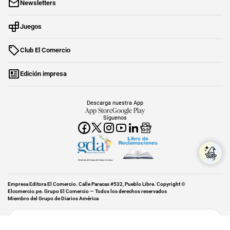
Newsletters
Juegos
Club El Comercio
Edición impresa
Descarga nuestra App
App Store
Google Play
Síguenos
Miembro del Grupo de Diarios América
Empresa Editora El Comercio. Calle Paracas #532, Pueblo Libre. Copyright ©
Elcomercio.pe. Grupo El Comercio — Todos los derechos reservados
Miembro del Grupo de Diarios América
Subir