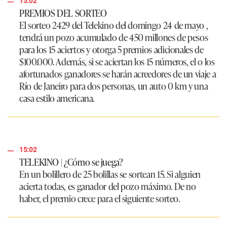
15:02
PREMIOS DEL SORTEO
El sorteo 2429 del Telekino del domingo 24 de mayo ,
tendrá un pozo acumulado de 450 millones de pesos
para los 15 aciertos y otorga 5 premios adicionales de
$100.000. Además, si se aciertan los 15 números, el o los
afortunados ganadores se harán acreedores de un viaje a
Río de Janeiro para dos personas, un auto 0 km y una
casa estilo americana.
15:02
TELEKINO | ¿Cómo se juega?
En un bolillero de 25 bolillas se sortean 15. Si alguien
acierta todas, es ganador del pozo máximo. De no
haber, el premio crece para el siguiente sorteo.