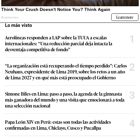
Lo más visto
1
Aerolíneas responden a LAP sobre la TUUA a escalas
internacionales: “Una reducción parcial deja intacta la
desventaja competitiva de fondo”
2
“La organización está recuperando el tiempo perdido”: Carlos
Neuhaus, expresidente de Lima 2019, sobre los retos a un año
de Lima 2027 y en qué más está preocupado el Gobierno
3
Simone Biles en Lima: paso a paso, la agenda de la gimnasta
más ganadora del mundo y una visita que emocionará a toda
una selección nacional
4
Papa León XIV en Perú: estas son todas las actividades
confirmadas en Lima, Chiclayo, Cusco y Pucallpa