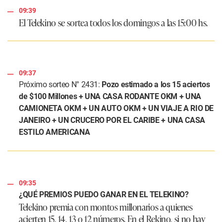
09:39
El Telekino se sortea todos los domingos a las 15:00 hs.
09:37
Próximo sorteo N° 2431:
Pozo estimado a los 15 aciertos
de $100 Millones + UNA CASA RODANTE OKM + UNA
CAMIONETA OKM + UN AUTO OKM + UN VIAJE A RIO DE
JANEIRO + UN CRUCERO POR EL CARIBE + UNA CASA
ESTILO AMERICANA
09:35
¿QUÉ PREMIOS PUEDO GANAR EN EL TELEKINO?
Telekino premia con montos millonarios a quienes
acierten 15, 14, 13 o 12 números. En el Rekino, si no hay