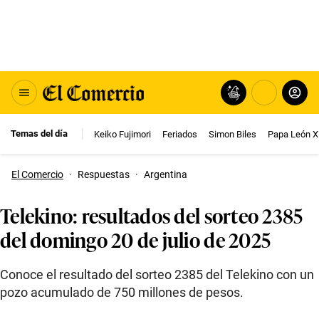
Temas del día
Keiko Fujimori
Feriados
Simon Biles
Papa León X
El Comercio
·
Respuestas
·
Argentina
Telekino: resultados del sorteo 2385
del domingo 20 de julio de 2025
Conoce el resultado del sorteo 2385 del Telekino con un
pozo acumulado de 750 millones de pesos.