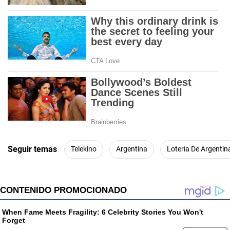
Seguir temas
Telekino
Argentina
Lotería De Argentin