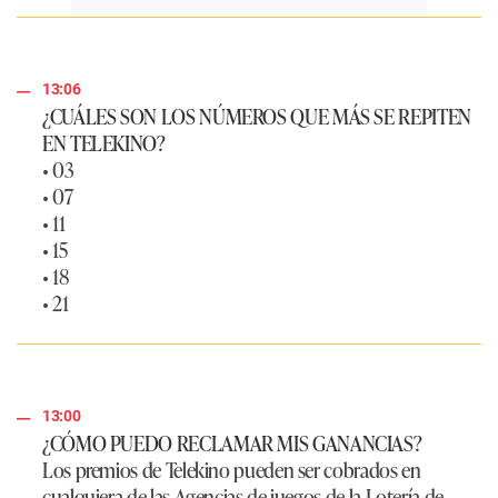
13:06
¿CUÁLES SON LOS NÚMEROS QUE MÁS SE REPITEN
EN TELEKINO?
• 03
• 07
• 11
• 15
• 18
• 21
13:00
¿CÓMO PUEDO RECLAMAR MIS GANANCIAS?
Los premios de Telekino pueden ser cobrados en
cualquiera de las Agencias de juegos de la Lotería de