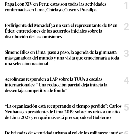
1
Papa León XIV en Perú: estas son todas las actividades
confirmadas en Lima, Chiclayo, Cusco y Pucallpa
2
Exdirigente del Movadef ya no será el representante de JP en
Ética: entretelones de los acuerdos iniciales sobre la
distribución de las comisiones
3
Simone Biles en Lima: paso a paso, la agenda de la gimnasta
más ganadora del mundo y una visita que emocionará a toda
una selección nacional
4
Aerolíneas responden a LAP sobre la TUUA a escalas
internacionales: “Una reducción parcial deja intacta la
desventaja competitiva de fondo”
5
“La organización está recuperando el tiempo perdido”: Carlos
Neuhaus, expresidente de Lima 2019, sobre los retos a un año
de Lima 2027 y en qué más está preocupado el Gobierno
De brigadas de seguridad urbana al rol de los militares: ¿qué se