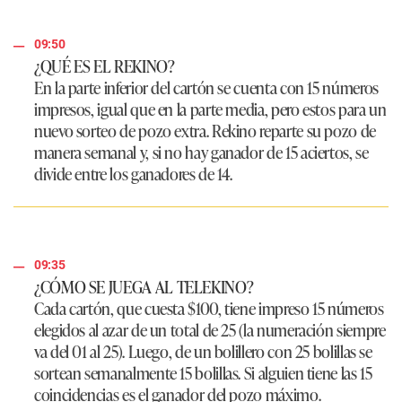
09:50
¿QUÉ ES EL REKINO?
En la parte inferior del cartón se cuenta con 15 números
impresos, igual que en la parte media, pero estos para un
nuevo sorteo de pozo extra. Rekino reparte su pozo de
manera semanal y, si no hay ganador de 15 aciertos, se
divide entre los ganadores de 14.
09:35
¿CÓMO SE JUEGA AL TELEKINO?
Cada cartón, que cuesta $100, tiene impreso 15 números
elegidos al azar de un total de 25 (la numeración siempre
va del 01 al 25). Luego, de un bolillero con 25 bolillas se
sortean semanalmente 15 bolillas. Si alguien tiene las 15
coincidencias es el ganador del pozo máximo.