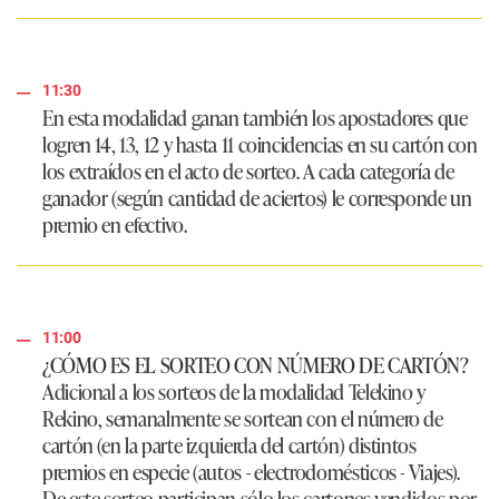
11:30
En esta modalidad ganan también los apostadores que
logren
14, 13, 12
y hasta
11
coincidencias en su cartón con
los extraídos en el acto de sorteo. A cada categoría de
ganador (según cantidad de aciertos) le corresponde un
premio en efectivo.
11:00
¿CÓMO ES EL SORTEO CON NÚMERO DE CARTÓN?
Adicional a los sorteos de la modalidad Telekino y
Rekino, semanalmente se sortean con el número de
cartón (en la parte izquierda del cartón) distintos
premios en especie (autos - electrodomésticos - Viajes).
De este sorteo participan sólo los cartones vendidos por