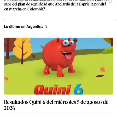
6
sabe del plan de seguridad que Abelardo de la Espriella pondrá
en marcha en Colombia?
Lo último en Argentina
Resultados Quini 6 del miércoles 5 de agosto de
2026