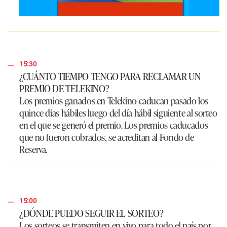
15:30
¿CUÁNTO TIEMPO TENGO PARA RECLAMAR UN
PREMIO DE TELEKINO?
Los premios ganados en
Telekino
caducan pasado los
quince días hábiles luego del día hábil siguiente al sorteo
en el que se generó el premio. Los premios caducados
que no fueron cobrados, se acreditan al Fondo de
Reserva.
15:00
¿DÓNDE PUEDO SEGUIR EL SORTEO?
Los sorteos se transmiten en vivo para todo el país por