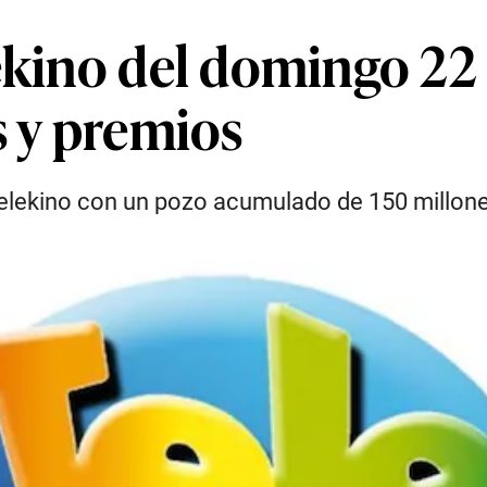
ekino del domingo 22
s y premios
Telekino con un pozo acumulado de 150 millon