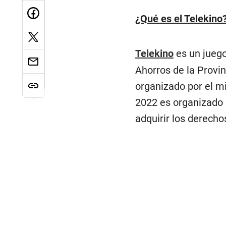
¿Qué es el Telekino
Telekino
es un juego
Ahorros de la Provi
organizado por el m
2022 es organizado p
adquirir los derecho