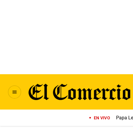
Papa Le
EN VIVO