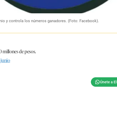
unio y controla los números ganadores. (Foto: Facebook).
0 millones de pesos.
 junio