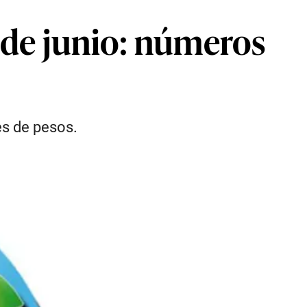
 de junio: números
es de pesos.