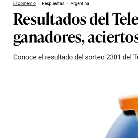
El Comercio
·
Respuestas
·
Argentina
Resultados del Tel
ganadores, acierto
Conoce el resultado del sorteo 2381 del 