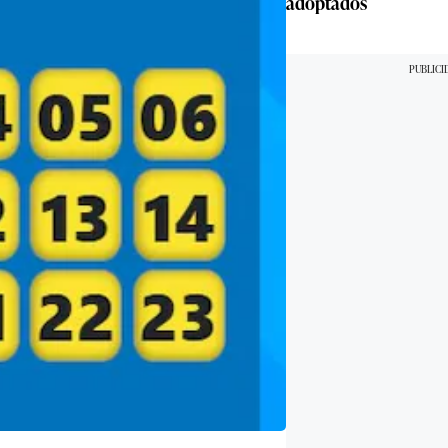
adoptados