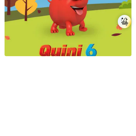
Resultados Quini 6 del miércoles 5 de agosto de
2026
Más sobre Telekino