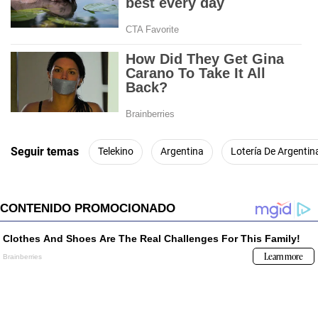
Seguir temas
Telekino
Argentina
Lotería De Argentin