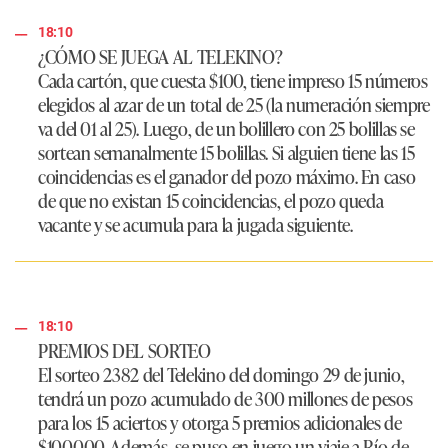
18:10
¿CÓMO SE JUEGA AL TELEKINO?
Cada cartón, que cuesta $100, tiene impreso 15 números
elegidos al azar de un total de 25 (la numeración siempre
va del 01 al 25). Luego, de un bolillero con 25 bolillas se
sortean semanalmente 15 bolillas. Si alguien tiene las 15
coincidencias es el ganador del pozo máximo. En caso
de que no existan 15 coincidencias, el pozo queda
vacante y se acumula para la jugada siguiente.
18:10
PREMIOS DEL SORTEO
El
sorteo 2382 del Telekino del domingo 29 de juni
o,
tendrá un pozo acumulado de 300 millones de pesos
para los 15 aciertos y otorga 5 premios adicionales de
$100.000. Además, se puso en juego un viaje a Río de