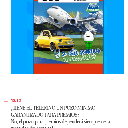
18:12
¿TIENE EL TELEKINO UN POZO MÍNIMO
GARANTIZADO PARA PREMIOS?
No, el pozo para premios dependerá siempre de la
recaudación semanal.