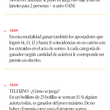
Janeiro para 2 personas + u auto 0 KM.
18:09
En esta modalidad ganan también los apostadores que
logren 14, 13, 12 y hasta 11 coincidencias en su cartón con
los extraídos en el acto de sorteo. A cada categoría de
ganador (según cantidad de aciertos) le corresponde un
premio en efectivo.
18:09
TELEKINO | ¿Cómo se juega?
En un bolillero de 25 bolillas se sortean 15. Si alguien
acierta todas, es ganador del pozo máximo. De no
haber, el premio crece para el siguiente sorteo.