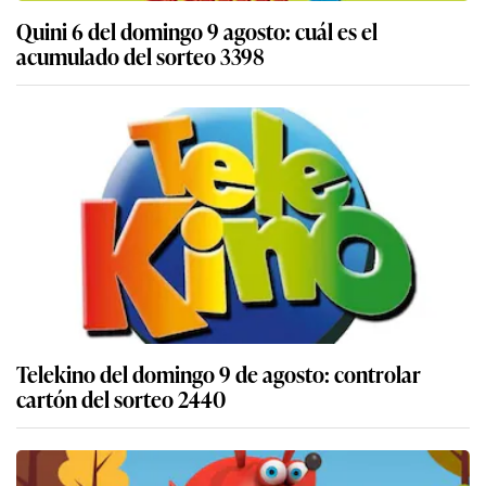
Quini 6 del domingo 9 agosto: cuál es el
acumulado del sorteo 3398
Telekino del domingo 9 de agosto: controlar
cartón del sorteo 2440