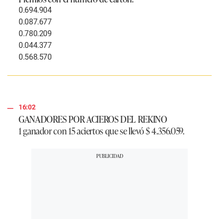
0.694.904
0.087.677
0.780.209
0.044.377
0.568.570
16:02
GANADORES POR ACIEROS DEL REKINO
1 ganador con
15 aciertos
que se llevó $ 4.356.059.