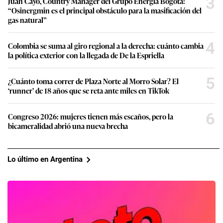
3
Juan Cayo, Country Manager del Grupo Energía Bogotá:
“Osinergmin es el principal obstáculo para la masificación del
gas natural”
4
Colombia se suma al giro regional a la derecha: cuánto cambia
la política exterior con la llegada de De la Espriella
5
¿Cuánto toma correr de Plaza Norte al Morro Solar? El
‘runner’ de 18 años que se reta ante miles en TikTok
6
Congreso 2026: mujeres tienen más escaños, pero la
bicameralidad abrió una nueva brecha
Lo último en Argentina