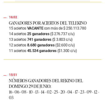
16:02
GANADORES POR ACIERTOS DEL TELEKINO
15 aciertos
VACANTE
con más de $ 250.113.780
14 aciertos
25 ganadores
($ 276.737 c/u)
13 aciertos
741 ganadores
($ 3.803 c/u)
12 aciertos
8.680 ganadores
($2.600 c/u)
11 aciertos
45.534 ganadores
($1.300 c/u)
15:51
NÚMEROS GANADORES DEL REKINO DEL
DOMINGO 29 DE JUNIO:
16 - 06 - 08 - 10 - 13 - 14 - 02 - 25 - 20 - 04 - 17 - 23 - 09 - 12 -
03