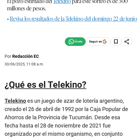
El pozo estimado del
Telekino
para este sorteo es de
300
millones de pesos.
•
Revisa los resultados de la Telekino del domingo 22 de junio
Seguir en
Por
Redacción EC
30/06/2025, 11:08 a.m.
¿Qué es el Telekino?
Telekino
es un juego de azar de lotería argentino,
creado el 26 de abril de 1992 por la Caja Popular de
Ahorros de la Provincia de Tucumán. Desde esa
fecha hasta el 28 de noviembre de 2021 fue
organizado por el mismo organismo, en conjunto