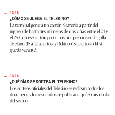
13:18
¿CÓMO SE JUEGA EL TELEKINO?
La terminal genera un cartón aleatorio a partir del
ingreso de hasta tres números de dos cifras entre el 01 y
el 25. Con ese cartón participás por premios en la grilla
Telekino (15 a 12 aciertos) y Rekino (15 aciertos o 14 si
queda vacante).
13:16
¿QUÉ DÍAS SE SORTEA EL TELEKINO?
Los sorteos oficiales del Telekino se realizan todos los
domingos y los resultados se publican aquí el mismo día
del sorteo.