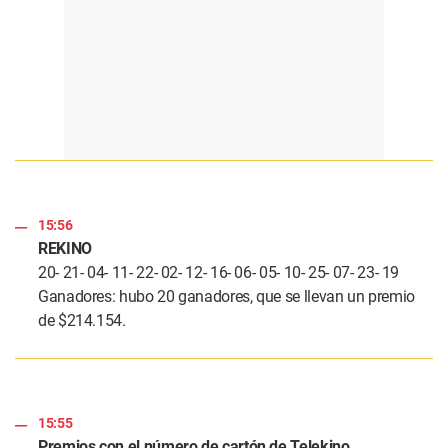
15:56
REKINO
20- 21- 04- 11- 22- 02- 12- 16- 06- 05- 10- 25- 07- 23- 19
Ganadores: hubo 20 ganadores, que se llevan un premio
de $214.154.
15:55
Premios con el número de cartón de Telekino