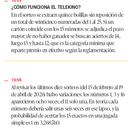
10:09
¿CÓMO FUNCIONA EL TELEKINO?
En el sorteo se extraen quince bolillas sin reposición de
un total de veinticinco numeradas del 1 al 25. Si un
cartón coincide con los 15 números se adjudica el pozo
mayor; de no haber ganador se buscan aciertos de 14,
luego 13 y hasta 12, que es la categoría mínima que
reparte premio en efectivo según la reglamentación.
10:08
Al revisar los últimos diez sorteos (del 15 de febrero al 19
de abril de 2026) hubo variaciones: los números 1, 3 y 16
aparecieron ocho veces; el 11 solo una. En teoría cada
número debería salir unas seis veces en ese lapso, y la
probabilidad de acertar los 15 exactos en una jugada
simple es 1 en 3.268.760.