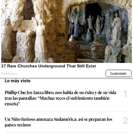
Lo más visto
1
Phillip Chu Joy lanza libro, nos habla de su éxito y de su vida
tras las pantallas: “Muchas veces el sufrimiento también
enseña”
2
Un Niño furioso amenaza Sudamérica: así se preparan los
países vecinos