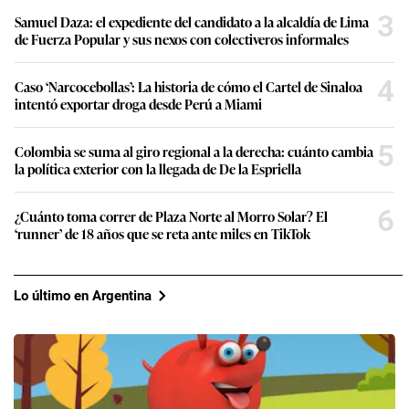
3
Samuel Daza: el expediente del candidato a la alcaldía de Lima
de Fuerza Popular y sus nexos con colectiveros informales
4
Caso ‘Narcocebollas’: La historia de cómo el Cartel de Sinaloa
intentó exportar droga desde Perú a Miami
5
Colombia se suma al giro regional a la derecha: cuánto cambia
la política exterior con la llegada de De la Espriella
6
¿Cuánto toma correr de Plaza Norte al Morro Solar? El
‘runner’ de 18 años que se reta ante miles en TikTok
Lo último en Argentina