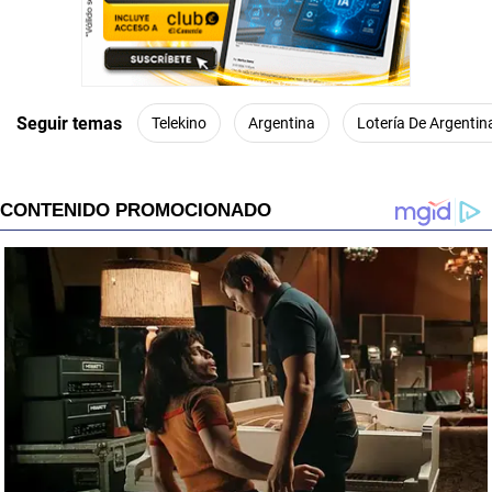
Seguir temas
Telekino
Argentina
Lotería De Argentin