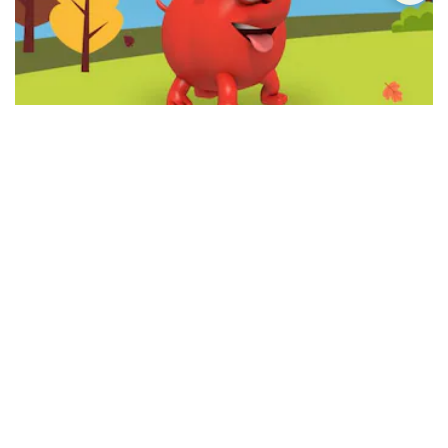
Resultados Quini 6 del miércoles 5 de agosto de
2026
Más sobre Telekino