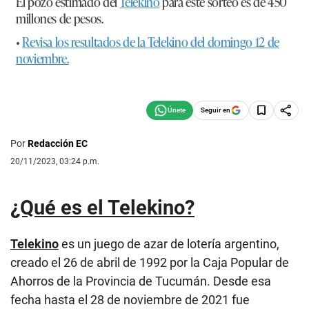
El pozo estimado del
Telekino
para este sorteo es de 450
millones de pesos.
•
Revisa los resultados de la Telekino del domingo 12 de
noviembre.
Seguir en
Por
Redacción EC
20/11/2023, 03:24 p.m.
¿Qué es el Telekino?
Telekino
es un juego de azar de lotería argentino,
creado el 26 de abril de 1992 por la Caja Popular de
Ahorros de la Provincia de Tucumán. Desde esa
fecha hasta el 28 de noviembre de 2021 fue