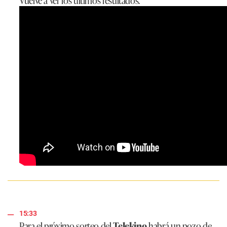
Vuelve a ver los últimos resultados.
15:33
Para el próximo sorteo del
Telekino
habrá un pozo de