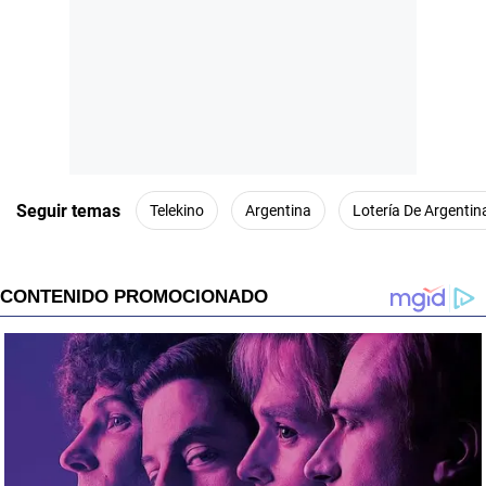
Seguir temas
Telekino
Argentina
Lotería De Argentin