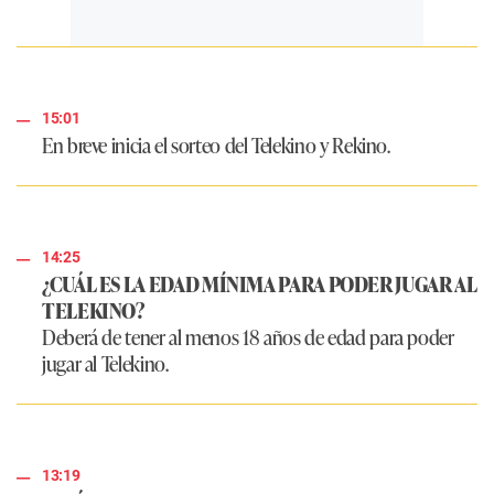
15:01
En breve inicia el sorteo del Telekino y Rekino.
14:25
¿CUÁL ES LA EDAD MÍNIMA PARA PODER JUGAR AL
TELEKINO?
Deberá de tener al menos 18 años de edad para poder
jugar al Telekino.
13:19