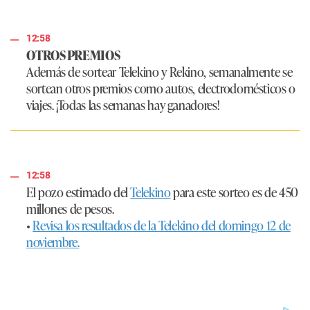
12:58
OTROS PREMIOS
Además de sortear Telekino y Rekino, semanalmente se
sortean otros premios como autos, electrodomésticos o
viajes. ¡Todas las semanas hay ganadores!
12:58
El pozo estimado del
Telekino
para este sorteo es de 450
millones de pesos.
•
Revisa los resultados de la Telekino del domingo 12 de
noviembre.