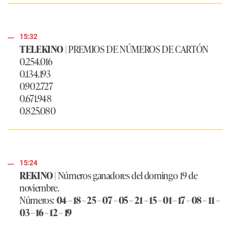
15:32
TELEKINO
| PREMIOS DE NÚMEROS DE CARTÓN
0.254.016
0.134.193
0.902.727
0.671.948
0.825.080
15:24
REKINO
| Números ganadores del domingo 19 de
noviembre.
Números:
04 – 18 – 25 – 07 – 05 – 21 – 15 – 01 – 17 – 08 – 11 –
03 – 16 – 12 – 19