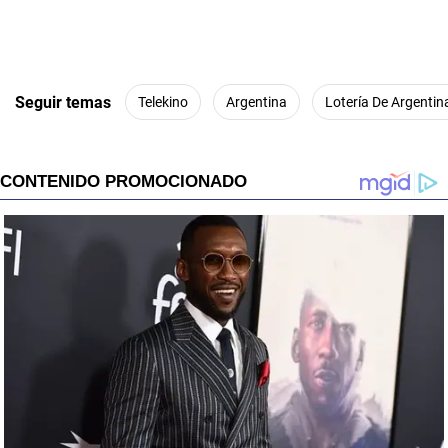
Seguir temas
Telekino
Argentina
Lotería De Argentin