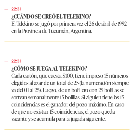
22:31
¿CUÁNDO SE CREÓ EL TELEKINO?
El Telekino se jugó por primera vez el 26 de abril de 1992
en la Provincia de Tucumán, Argentina.
22:31
¿CÓMO SE JUEGA AL TELEKINO?
Cada cartón, que cuesta $100, tiene impreso 15 números
elegidos al azar de un total de 25 (la numeración siempre
va del 01 al 25). Luego, de un bolillero con 25 bolillas se
sortean semanalmente 15 bolillas. Si alguien tiene las 15
coincidencias es el ganador del pozo máximo. En caso
de que no existan 15 coincidencias, el pozo queda
vacante y se acumula para la jugada siguiente.