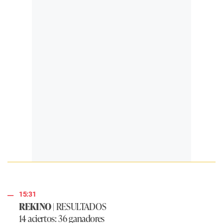
15:31
REKINO
| RESULTADOS
14 aciertos: 36 ganadores