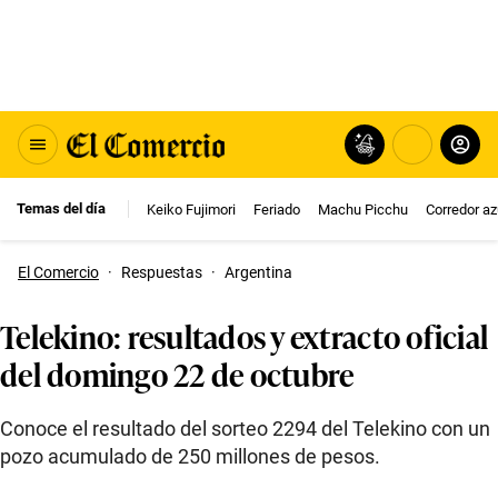
Temas del día
Keiko Fujimori
Feriado
Machu Picchu
Corredor az
El Comercio
·
Respuestas
·
Argentina
Telekino: resultados y extracto oficial
del domingo 22 de octubre
Conoce el resultado del sorteo 2294 del Telekino con un
pozo acumulado de 250 millones de pesos.