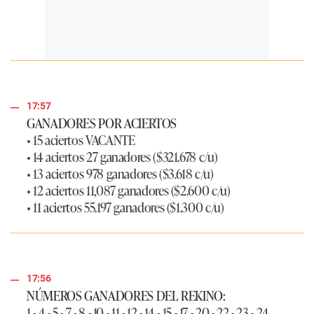
17:57
GANADORES POR ACIERTOS
• 15 aciertos VACANTE
• 14 aciertos 27 ganadores ($321.678 c/u)
• 13 aciertos 978 ganadores ($3.618 c/u)
• 12 aciertos 11,087 ganadores ($2.600 c/u)
• 11 aciertos 55.197 ganadores ($1.300 c/u)
17:56
NÚMEROS GANADORES DEL REKINO:
1 - 4 - 5 - 7 - 8 - 10 - 11 - 12 - 14 - 15 - 17 - 20 - 22 - 23 - 24