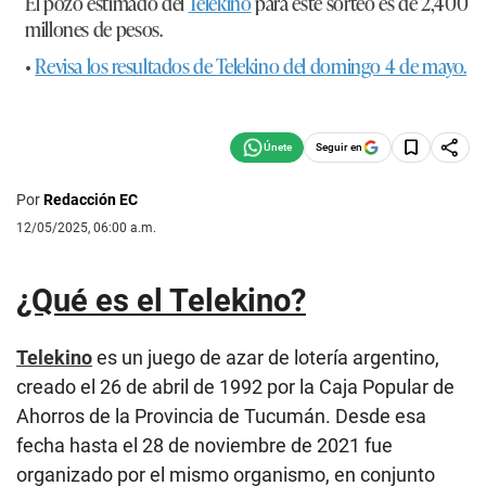
El pozo estimado del
Telekino
para este sorteo es de
2,400
millones de pesos.
•
Revisa los resultados de Telekino del domingo 4 de mayo.
Seguir en
Por
Redacción EC
12/05/2025, 06:00 a.m.
¿Qué es el Telekino?
Telekino
es un juego de azar de lotería argentino,
creado el 26 de abril de 1992 por la Caja Popular de
Ahorros de la Provincia de Tucumán. Desde esa
fecha hasta el 28 de noviembre de 2021 fue
organizado por el mismo organismo, en conjunto