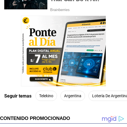
Seguir temas
Telekino
Argentina
Lotería De Argentin