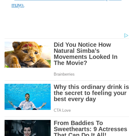
mayo.