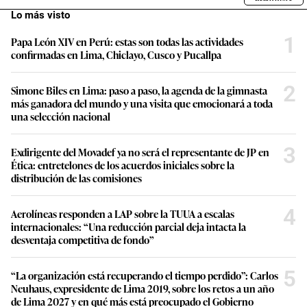
Lo más visto
1
Papa León XIV en Perú: estas son todas las actividades
confirmadas en Lima, Chiclayo, Cusco y Pucallpa
2
Simone Biles en Lima: paso a paso, la agenda de la gimnasta
más ganadora del mundo y una visita que emocionará a toda
una selección nacional
3
Exdirigente del Movadef ya no será el representante de JP en
Ética: entretelones de los acuerdos iniciales sobre la
distribución de las comisiones
4
Aerolíneas responden a LAP sobre la TUUA a escalas
internacionales: “Una reducción parcial deja intacta la
desventaja competitiva de fondo”
5
“La organización está recuperando el tiempo perdido”: Carlos
Neuhaus, expresidente de Lima 2019, sobre los retos a un año
de Lima 2027 y en qué más está preocupado el Gobierno