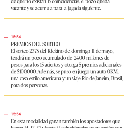
de que no existan 15 coincidencias, el pozo queda
vacante y se acumula para la jugada siguiente.
15:54
PREMIOS DEL SORTEO
El sorteo 2375 del Telekino del domingo 11 de mayo,
tendrá un pozo acumulado de
2400 millones de
pesos
para los 15 aciertos y otorga 5 premios adicionales
de $100.000. Además, se puso en juego un auto 0KM,
una casa estilo americana y un viaje Rio de Janeiro, Brasil,
para dos personas.
15:54
En esta modalidad ganan también los apostadores que
logren 14, 13, 12 y hasta 11 coincidencias en su cartón con