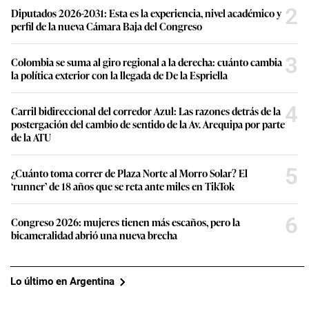
2
Diputados 2026-2031: Esta es la experiencia, nivel académico y
perfil de la nueva Cámara Baja del Congreso
3
Colombia se suma al giro regional a la derecha: cuánto cambia
la política exterior con la llegada de De la Espriella
4
Carril bidireccional del corredor Azul: Las razones detrás de la
postergación del cambio de sentido de la Av. Arequipa por parte
de la ATU
5
¿Cuánto toma correr de Plaza Norte al Morro Solar? El
‘runner’ de 18 años que se reta ante miles en TikTok
6
Congreso 2026: mujeres tienen más escaños, pero la
bicameralidad abrió una nueva brecha
Lo último en Argentina