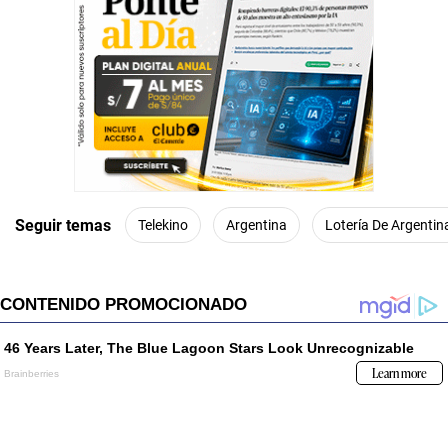
Seguir temas
Telekino
Argentina
Lotería De Argentin