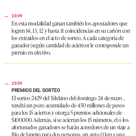
23:09
En esta modalidad ganan también los apostadores que
logren 14, 13, 12 y hasta 11 coincidencias en su cartón con
los extraídos en el acto de sorteo. A cada categoría de
ganador (según cantidad de aciertos) le corresponde un
premio en efectivo.
23:09
PREMIOS DEL SORTEO
El sorteo 2429 del Telekino del domingo 24 de mayo ,
tendrá un pozo acumulado de 450 millones de pesos
para los 15 aciertos y otorga 5 premios adicionales de
$100.000. Además, si se aciertan los 15 números, el o los
afortunados ganadores se harán acreedores de un viaje a
Río de Janeiro para dos personas, un auto 0 km y una