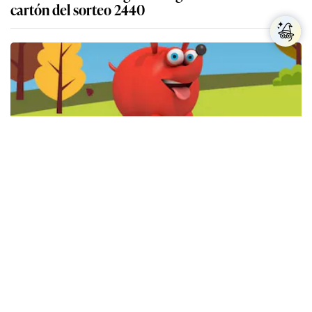
cartón del sorteo 2440
Resultados Quini 6 del miércoles 5 de agosto de
2026
Más sobre Telekino