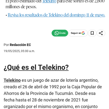
El pozo estimado del
Telekino
para este sorteo es de 2,600
millones de pesos.
•
Revisa los resultados de Telekino del domingo 11 de mayo.
Seguir en
Por
Redacción EC
19/05/2025, 05:00 a.m.
¿Qué es el Telekino?
Telekino
es un juego de azar de lotería argentino,
creado el 26 de abril de 1992 por la Caja Popular de
Ahorros de la Provincia de Tucumán. Desde esa
fecha hasta el 28 de noviembre de 2021 fue
organizado por el mismo organismo, en conjunto