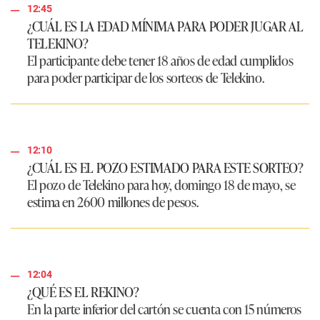
12:45
¿CUÁL ES LA EDAD MÍNIMA PARA PODER JUGAR AL
TELEKINO?
El participante debe tener 18 años de edad cumplidos
para poder participar de los sorteos de
Telekino
.
12:10
¿CUÁL ES EL POZO ESTIMADO PARA ESTE SORTEO?
El pozo de
Telekino
para hoy, domingo 18 de mayo, se
estima en
2600 millones de pesos
.
12:04
¿QUÉ ES EL REKINO?
En la parte inferior del cartón se cuenta con 15 números