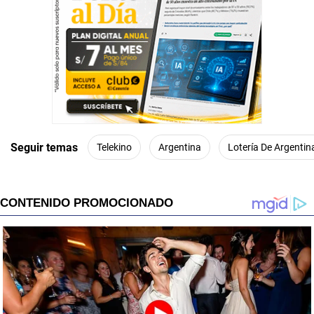
Seguir temas
Telekino
Argentina
Lotería De Argentin