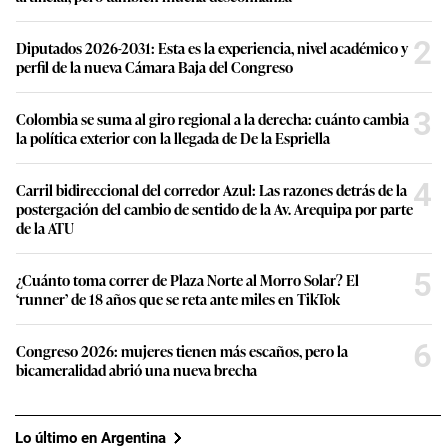
2
Diputados 2026-2031: Esta es la experiencia, nivel académico y
perfil de la nueva Cámara Baja del Congreso
3
Colombia se suma al giro regional a la derecha: cuánto cambia
la política exterior con la llegada de De la Espriella
4
Carril bidireccional del corredor Azul: Las razones detrás de la
postergación del cambio de sentido de la Av. Arequipa por parte
de la ATU
5
¿Cuánto toma correr de Plaza Norte al Morro Solar? El
‘runner’ de 18 años que se reta ante miles en TikTok
6
Congreso 2026: mujeres tienen más escaños, pero la
bicameralidad abrió una nueva brecha
Lo último en Argentina