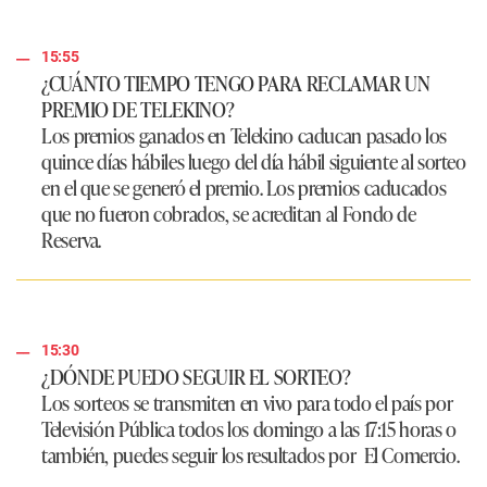
15:55
¿CUÁNTO TIEMPO TENGO PARA RECLAMAR UN
PREMIO DE TELEKINO?
Los premios ganados en
Telekino
caducan pasado los
quince días hábiles luego del día hábil siguiente al sorteo
en el que se generó el premio. Los premios caducados
que no fueron cobrados, se acreditan al Fondo de
Reserva.
15:30
¿DÓNDE PUEDO SEGUIR EL SORTEO?
Los sorteos se transmiten en vivo para todo el país por
Televisión Pública todos los domingo a las 17:15 horas o
también, puedes seguir los resultados por
El Comercio
.