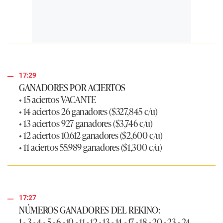
17:29
GANADORES POR ACIERTOS
• 15 aciertos VACANTE
• 14 aciertos 26 ganadores ($327,845 c/u)
• 13 aciertos 927 ganadores ($3,746 c/u)
• 12 aciertos 10.612 ganadores ($2,600 c/u)
• 11 aciertos 55.989 ganadores ($1,300 c/u)
17:27
NÚMEROS GANADORES DEL REKINO:
1 - 3 - 4 - 5 - 6 - 10 - 11 - 12 - 13 - 14 - 17 - 18 - 20 - 23 - 24