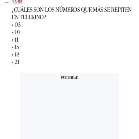
13:55
¿CUÁLES SON LOS NÚMEROS QUE MÁS SE REPITEN
EN TELEKINO?
• 03
• 07
• 11
• 15
• 18
• 21