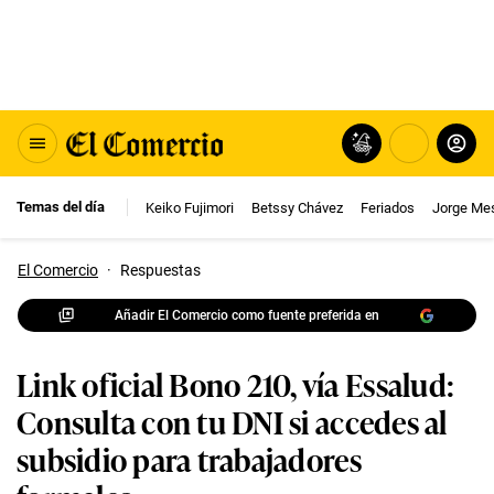
Temas del día
Keiko Fujimori
Betssy Chávez
Feriados
Jorge Me
El Comercio
·
Respuestas
Añadir El Comercio como fuente preferida en
Link oficial Bono 210, vía Essalud:
Consulta con tu DNI si accedes al
subsidio para trabajadores