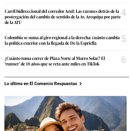
4
Carril bidireccional del corredor Azul: Las razones detrás de la
postergación del cambio de sentido de la Av. Arequipa por parte
de la ATU
5
Colombia se suma al giro regional a la derecha: cuánto cambia
la política exterior con la llegada de De la Espriella
6
¿Cuánto toma correr de Plaza Norte al Morro Solar? El
‘runner’ de 18 años que se reta ante miles en TikTok
Lo último en El Comercio Respuestas