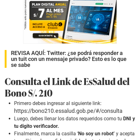
REVISA AQUÍ:
Twitter: ¿se podrá responder a
un tuit con un mensaje privado? Esto es lo que
se sabe
Consulta el Link de EsSalud del
Bono S/. 210
Primero debes ingresar al siguiente link:
https://bono210.essalud.gob.pe/#/consulta
Luego, debes llenar los datos requeridos como tu
DNI y
tu digito verificador.
Finalmente, marca la casilla ‘
No soy un robot’
y acepta