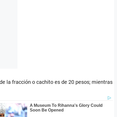
de la fracción o cachito es de 20 pesos; mientras