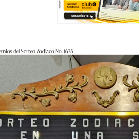
premios del Sorteo Zodiaco No. 1635