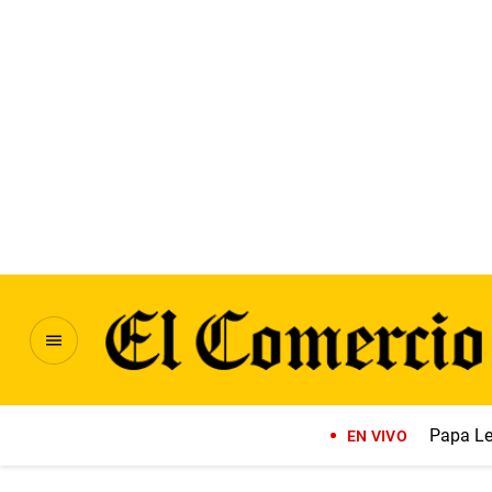
Papa Le
EN VIVO