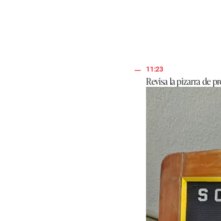
11:23
Revisa la pizarra de 