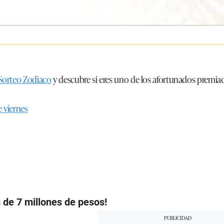
Sorteo Zodiaco
y descubre si eres uno de los afortunados premiad
 viernes
 de 7 millones de pesos!