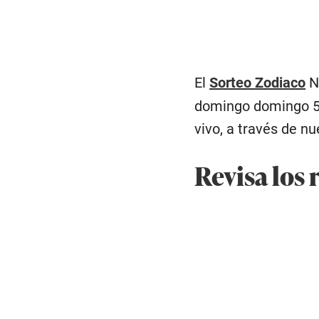
El
Sorteo Zodiaco
No
domingo domingo 5 
vivo, a través de nu
Revisa los 