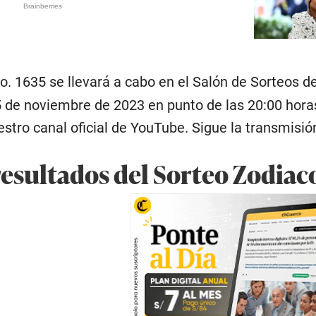
. 1635 se llevará a cabo en el Salón de Sorteos del
de noviembre de 2023 en punto de las 20:00 horas.
estro canal oficial de YouTube. Sigue la transmisió
resultados del Sorteo Zodiac