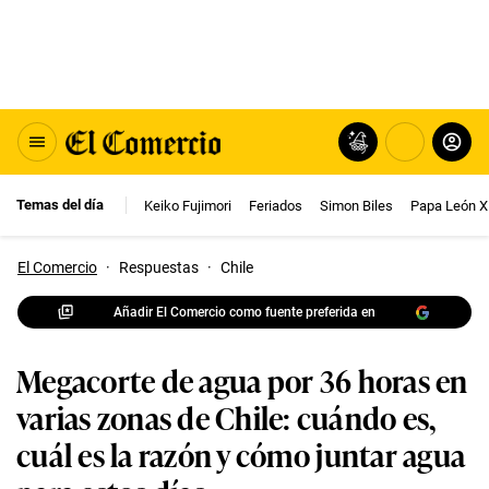
Temas del día
Keiko Fujimori
Feriados
Simon Biles
Papa León X
El Comercio
·
Respuestas
·
Chile
Añadir El Comercio como fuente preferida en
Megacorte de agua por 36 horas en
varias zonas de Chile: cuándo es,
cuál es la razón y cómo juntar agua