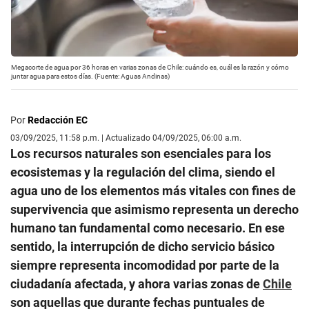
Megacorte de agua por 36 horas en varias zonas de Chile: cuándo es, cuál es la razón y cómo
juntar agua para estos días. (Fuente: Aguas Andinas)
Por
Redacción EC
03/09/2025, 11:58 p.m. | Actualizado 04/09/2025, 06:00 a.m.
Los recursos naturales son esenciales para los
ecosistemas y la regulación del clima, siendo el
agua uno de los elementos más vitales con fines de
supervivencia que asimismo representa un derecho
humano tan fundamental como necesario. En ese
sentido, la interrupción de dicho servicio básico
siempre representa incomodidad por parte de la
ciudadanía afectada, y ahora varias zonas de
Chile
son aquellas que durante fechas puntuales de