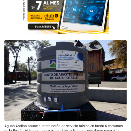
Aguas Andina anuncia interrupción de servicio básico en hasta 6 comunas
de la Región Metropolitana, y esto debido a trabajos que darán paso a la