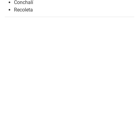
Conchalí
Recoleta