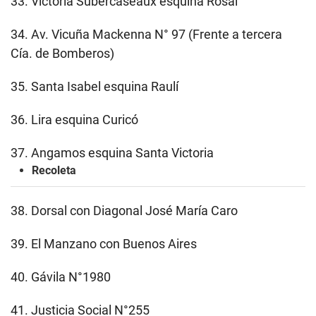
33. Victoria Subercaseaux esquina Rosal
34. Av. Vicuña Mackenna N° 97 (Frente a tercera
Cía. de Bomberos)
35. Santa Isabel esquina Raulí
36. Lira esquina Curicó
37. Angamos esquina Santa Victoria
Recoleta
38. Dorsal con Diagonal José María Caro
39. El Manzano con Buenos Aires
40. Gávila N°1980
41. Justicia Social N°255