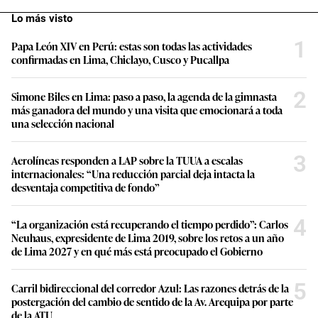
Lo más visto
1
Papa León XIV en Perú: estas son todas las actividades
confirmadas en Lima, Chiclayo, Cusco y Pucallpa
2
Simone Biles en Lima: paso a paso, la agenda de la gimnasta
más ganadora del mundo y una visita que emocionará a toda
una selección nacional
3
Aerolíneas responden a LAP sobre la TUUA a escalas
internacionales: “Una reducción parcial deja intacta la
desventaja competitiva de fondo”
4
“La organización está recuperando el tiempo perdido”: Carlos
Neuhaus, expresidente de Lima 2019, sobre los retos a un año
de Lima 2027 y en qué más está preocupado el Gobierno
5
Carril bidireccional del corredor Azul: Las razones detrás de la
postergación del cambio de sentido de la Av. Arequipa por parte
de la ATU