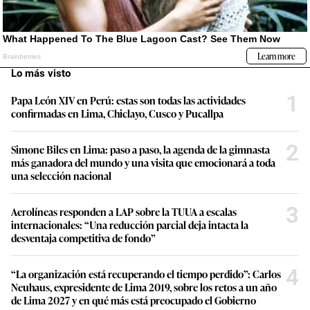
Lo más visto
1
Papa León XIV en Perú: estas son todas las actividades
confirmadas en Lima, Chiclayo, Cusco y Pucallpa
2
Simone Biles en Lima: paso a paso, la agenda de la gimnasta
más ganadora del mundo y una visita que emocionará a toda
una selección nacional
3
Aerolíneas responden a LAP sobre la TUUA a escalas
internacionales: “Una reducción parcial deja intacta la
desventaja competitiva de fondo”
4
“La organización está recuperando el tiempo perdido”: Carlos
Neuhaus, expresidente de Lima 2019, sobre los retos a un año
de Lima 2027 y en qué más está preocupado el Gobierno