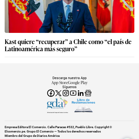
Kast quiere “recuperar” a Chile como “el país de
Latinoamérica más seguro”
Descarga nuestra App
App Store
Google Play
Síguenos
Miembro del Grupo de Diarios América
Empresa Editora El Comercio. Calle Paracas #532, Pueblo Libre. Copyright ©
Elcomercio.pe. Grupo El Comercio — Todos los derechos reservados
Miembro del Grupo de Diarios América