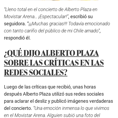
“Lleno total en el concierto de Alberto Plaza en
Movistar Arena… ¡Espectacular!”
, escribió su
seguidora. “
¡¡¡Muchas gracias!!! Todavía emocionado
con tanto cariño del público de mi Chile amado”
,
respondió él.
¿QUÉ DIJO ALBERTO PLAZA
SOBRE LAS CRÍTICAS EN LAS
REDES SOCIALES?
Luego de las críticas que recibió, unas horas
después
Alberto Plaza utilizó sus redes sociales
para aclarar el desliz y publicó imágenes verdaderas
del concierto.
“Una emoción inmensa lo que vivimos
en el Movistar Arena. Alguien subió una foto del