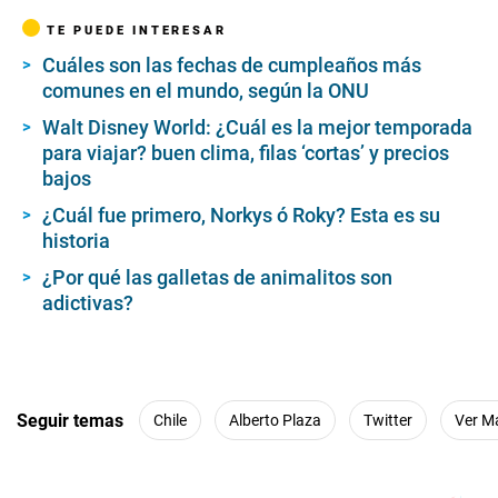
TE PUEDE INTERESAR
Cuáles son las fechas de cumpleaños más
comunes en el mundo, según la ONU
Walt Disney World: ¿Cuál es la mejor temporada
para viajar? buen clima, filas ‘cortas’ y precios
bajos
¿Cuál fue primero, Norkys ó Roky? Esta es su
historia
¿Por qué las galletas de animalitos son
adictivas?
Seguir temas
Chile
Alberto Plaza
Twitter
Ver M