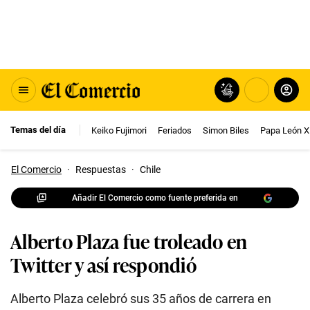
Temas del día
Keiko Fujimori
Feriados
Simon Biles
Papa León X
El Comercio
·
Respuestas
·
Chile
Añadir El Comercio como fuente preferida en
Alberto Plaza fue troleado en
Twitter y así respondió
Alberto Plaza celebró sus 35 años de carrera en