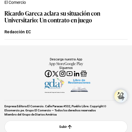
El Comercio
Ricardo Gareca aclara su situación con
Universitario: Un contrato en juego
Redacción EC
Descarga nuestra App
App Store
Google Play
Síguenos
Miembro del Grupo de Diarios América
Empresa Editora El Comercio. Calle Paracas #532, Pueblo Libre. Copyright ©
Elcomercio.pe. Grupo El Comercio — Todos los derechos reservados
Miembro del Grupo de Diarios América
Subir