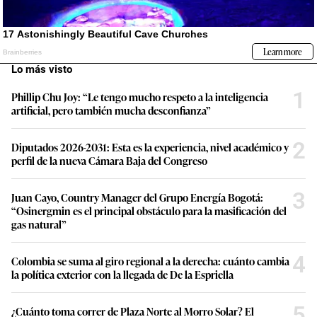
Lo más visto
1
Phillip Chu Joy: “Le tengo mucho respeto a la inteligencia
artificial, pero también mucha desconfianza”
2
Diputados 2026-2031: Esta es la experiencia, nivel académico y
perfil de la nueva Cámara Baja del Congreso
3
Juan Cayo, Country Manager del Grupo Energía Bogotá:
“Osinergmin es el principal obstáculo para la masificación del
gas natural”
4
Colombia se suma al giro regional a la derecha: cuánto cambia
la política exterior con la llegada de De la Espriella
5
¿Cuánto toma correr de Plaza Norte al Morro Solar? El