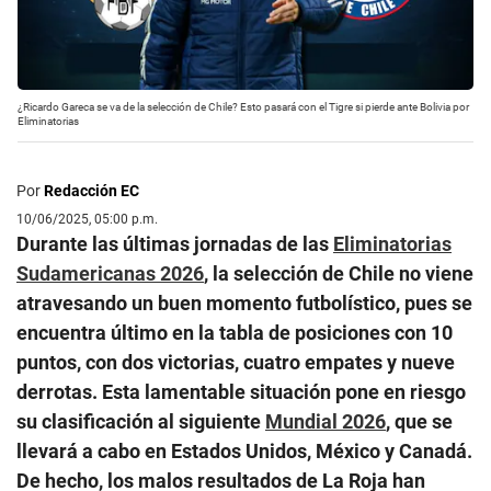
¿Ricardo Gareca se va de la selección de Chile? Esto pasará con el Tigre si pierde ante Bolivia por
Eliminatorias
Por
Redacción EC
10/06/2025, 05:00 p.m.
Durante las últimas jornadas de las
Eliminatorias
Sudamericanas 2026
, la selección de Chile no viene
atravesando un buen momento futbolístico, pues se
encuentra último en la tabla de posiciones con 10
puntos, con dos victorias, cuatro empates y nueve
derrotas. Esta lamentable situación pone en riesgo
su clasificación al siguiente
Mundial 2026
, que se
llevará a cabo en Estados Unidos, México y Canadá.
De hecho, los malos resultados de La Roja han