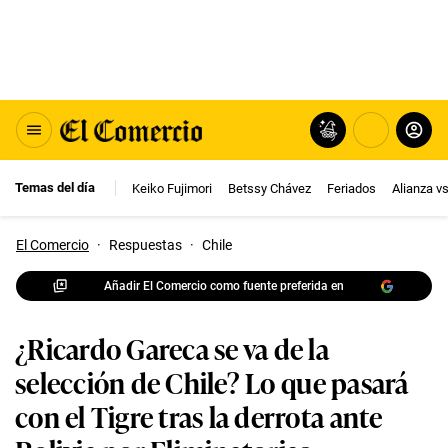
Temas del día
Keiko Fujimori
Betssy Chávez
Feriados
Alianza v
El Comercio
·
Respuestas
·
Chile
Añadir El Comercio como fuente preferida en
¿Ricardo Gareca se va de la
selección de Chile? Lo que pasará
con el Tigre tras la derrota ante