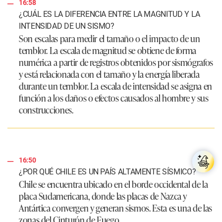
16:58
¿CUÁL ES LA DIFERENCIA ENTRE LA MAGNITUD Y LA
INTENSIDAD DE UN SISMO?
Son escalas para medir el tamaño o el impacto de un
temblor. La escala de magnitud se obtiene de forma
numérica a partir de registros obtenidos por sismógrafos
y está relacionada con el tamaño y la energía liberada
durante un temblor. La escala de intensidad se asigna en
función a los daños o efectos causados al hombre y sus
construcciones.
16:50
¿POR QUÉ CHILE ES UN PAÍS ALTAMENTE SÍSMICO?
Chile se encuentra ubicado en el borde occidental de la
placa Sudamericana, donde las placas de Nazca y
Antártica convergen y generan sismos. Esta es una de las
zonas del Cinturón de Fuego.