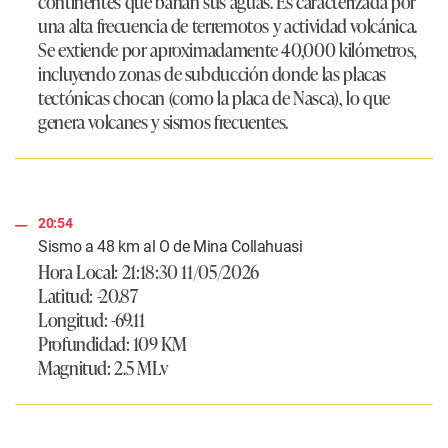
continentes que bañan sus aguas. Es caracterizada por
una alta frecuencia de terremotos y actividad volcánica.
Se extiende por aproximadamente 40,000 kilómetros,
incluyendo zonas de subducción donde las placas
tectónicas chocan (como la placa de Nasca), lo que
genera volcanes y sismos frecuentes.
20:54
Sismo a 48 km al O de Mina Collahuasi
Hora Local: 21:18:30 11/05/2026
Latitud: -20.87
Longitud: -69.11
Profundidad: 109 KM
Magnitud: 2.5 MLv