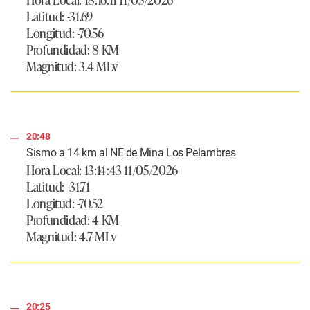
Latitud: -31.69
Longitud: -70.56
Profundidad: 8 KM
Magnitud: 3.4 MLv
20:48
Sismo a 14 km al NE de Mina Los Pelambres
Hora Local: 13:14:43 11/05/2026
Latitud: -31.71
Longitud: -70.52
Profundidad: 4 KM
Magnitud: 4.7 MLv
20:25