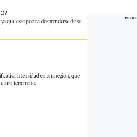
MO?
 ya que este podría desprenderse de su
ficativa intensidad en una región, que
futuro terremoto.