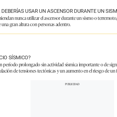
 DEBERÍAS USAR UN ASCENSOR DURANTE UN SIS
miendan nunca utilizar el ascensor durante un sismo o terremoto,
e una gran altura con personas adentro.
CIO SÍSMICO?
 un período prolongado sin actividad sísmica importante o de signi
lación de tensiones tectónicas y un aumento en el riesgo de un 