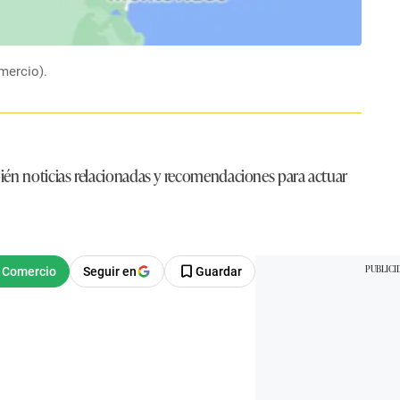
mercio).
ién noticias relacionadas y recomendaciones para actuar
Seguir en
Guardar