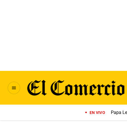
Papa Le
EN VIVO