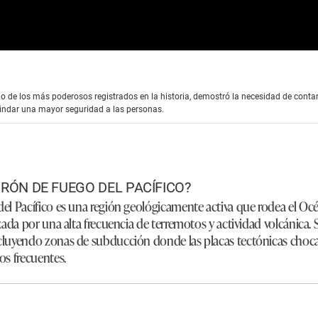
uno de los más poderosos registrados en la historia, demostró la necesidad de con
brindar una mayor seguridad a las personas.
URÓN DE FUEGO DEL PACÍFICO?
el Pacífico es una región geológicamente activa que rodea el Oc
izada por una alta frecuencia de terremotos y actividad volcánic
cluyendo zonas de subducción donde las placas tectónicas chocan
os frecuentes.