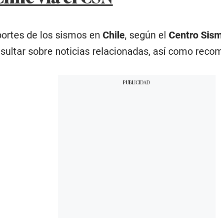
eportes de los sismos en
Chile
, según el
Centro Sism
ultar sobre noticias relacionadas, así como reco