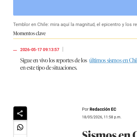
Temblor en Chile: mira aquí la magnitud, el epicentro y los 
Momentos clave
|
2026-05-17 09:13:57
Sigue en vivo los reportes de los
últimos sismos en Chi
en este tipo de situaciones.
Por
Redacción EC
18/05/2026, 11:58 p.m.
Sismos en C