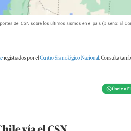
reportes del CSN sobre los últimos sismos en el país (Diseño: El Co
le
registrados por el
Centro Sismológico Nacional
. Consulta tamb
hile vía el CSN