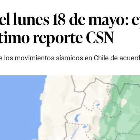
l lunes 18 de mayo: e
timo reporte CSN
de los movimientos sísmicos en Chile de acuer