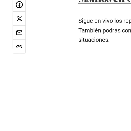
Sigue en vivo los r
También podrás cons
situaciones.