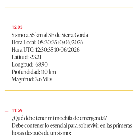
12:03
Sismo a 55 km al SE de Sierra Gorda
Hora Local: 08:30:35 10/06/2026
Hora UTC: 12:30:35 10/06/2026
Latitud: -23.21
Longitud: -68.90
Profundidad: 110 km
Magnitud: 3.6 MLv
11:59
¿Qué debe tener mi mochila de emergencia?
Debe contener lo esencial para sobrevivir en las primeras
horas después de un sismo: