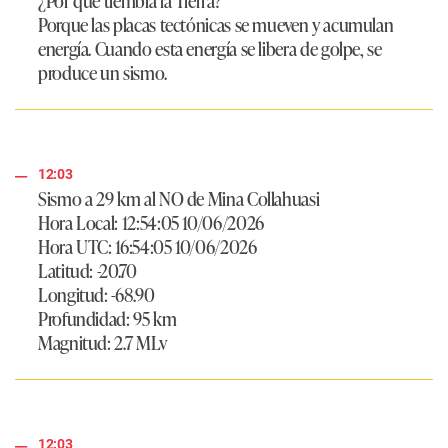
¿Por qué tiembla la Tierra?
Porque las placas tectónicas se mueven y acumulan
energía. Cuando esta energía se libera de golpe, se
produce un sismo.
12:03
Sismo a 29 km al NO de Mina Collahuasi
Hora Local: 12:54:05 10/06/2026
Hora UTC: 16:54:05 10/06/2026
Latitud: -20.70
Longitud: -68.90
Profundidad: 95 km
Magnitud: 2.7 MLv
12:03