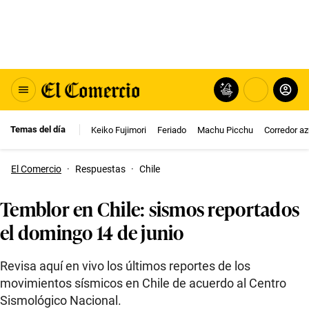
Temas del día
Keiko Fujimori
Feriado
Machu Picchu
Corredor az
El Comercio
·
Respuestas
·
Chile
Temblor en Chile: sismos reportados
el domingo 14 de junio
Revisa aquí en vivo los últimos reportes de los
movimientos sísmicos en Chile de acuerdo al Centro
Sismológico Nacional.