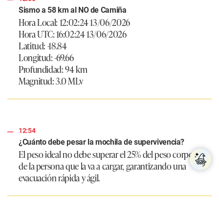
Sismo a 58 km al NO de Camiña
Hora Local: 12:02:24 13/06/2026
Hora UTC: 16:02:24 13/06/2026
Latitud: -18.84
Longitud: -69.66
Profundidad: 94 km
Magnitud: 3.0 MLv
12:54
¿Cuánto debe pesar la mochila de supervivencia?
El peso ideal no debe superar el 25% del peso corporal
de la persona que la va a cargar, garantizando una
evacuación rápida y ágil.