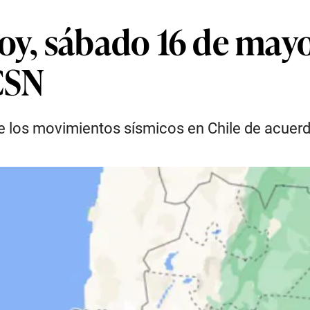
oy, sábado 16 de mayo
CSN
de los movimientos sísmicos en Chile de acuer