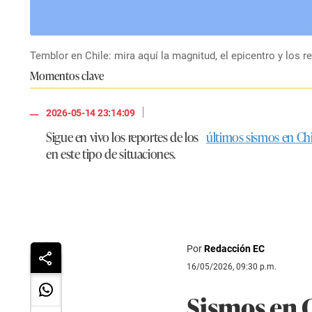
Temblor en Chile: mira aquí la magnitud, el epicentro y los 
Momentos clave
|
2026-05-14 23:14:09
Sigue en vivo los reportes de los
últimos sismos en Chi
en este tipo de situaciones.
Por
Redacción EC
16/05/2026, 09:30 p.m.
Sismos en C