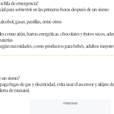
ochila de emergencia?
ial para sobrevivir en las primeras horas después de un sismo:
alcohol, gasas, pastillas, entre otros
les como atún, barras energéticas, chocolates y frutos secos, ad
 baterías
os según necesidades, como productos para bebés, adultos mayore
e un sismo?
apaga fugas de gas y electricidad, evita usar el ascensor y aléjate 
 alerta de tsunami.