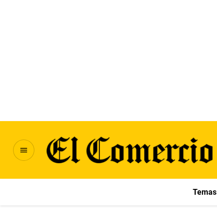
Temas 