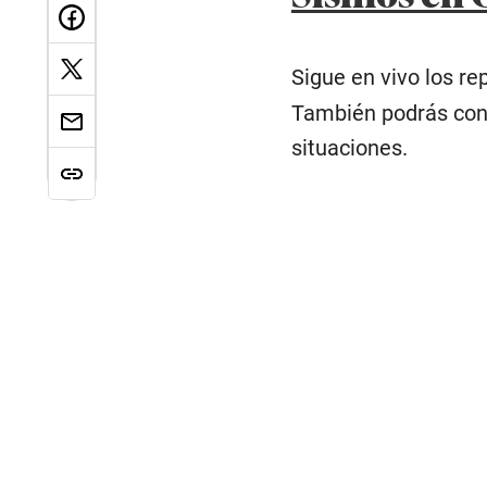
Sigue en vivo los r
También podrás cons
situaciones.