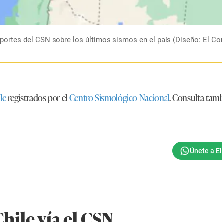
reportes del CSN sobre los últimos sismos en el país (Diseño: El Co
le
registrados por el
Centro Sismológico Nacional
. Consulta tam
hile vía el CSN