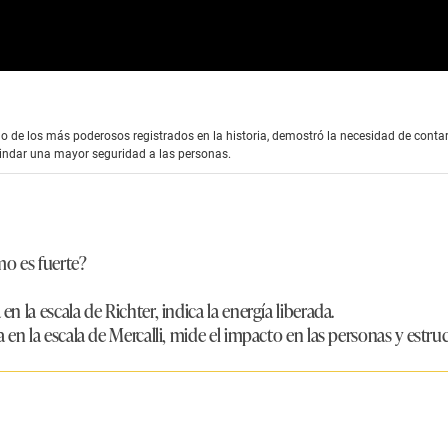
uno de los más poderosos registrados en la historia, demostró la necesidad de con
brindar una mayor seguridad a las personas.
mo es fuerte?
en la escala de Richter, indica la energía liberada.
en la escala de Mercalli, mide el impacto en las personas y estruc