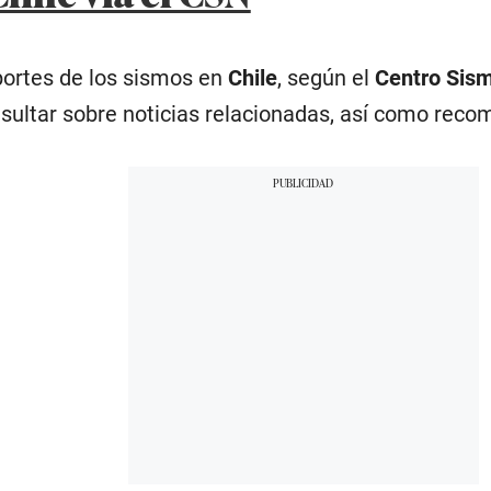
eportes de los sismos en
Chile
, según el
Centro Sism
ultar sobre noticias relacionadas, así como reco