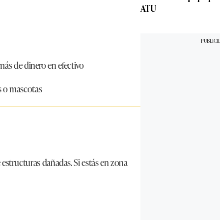
ATU
emás de dinero en efectivo
s o mascotas
de estructuras dañadas. Si estás en zona