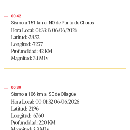
00:42
Sismo a 151 km al NO de Punta de Choros
Hora Local: 01:33:16 06/06/2026
Latitud: -28.52
Longitud: -72.77
Profundidad: 42 KM
Magnitud: 3.1 MLv
00:39
Sismo a 106 km al SE de Ollagüe
Hora Local: 00:01:32 06/06/2026
Latitud: -21.96
Longitud: -67.60
Profundidad: 220 KM
Magnitud: 3.3 MLv