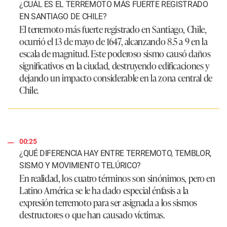
¿CUÁL ES EL TERREMOTO MÁS FUERTE REGISTRADO
EN SANTIAGO DE CHILE?
El terremoto más fuerte registrado en Santiago, Chile,
ocurrió el 13 de mayo de 1647, alcanzando 8.5 a 9 en la
escala de magnitud. Este poderoso sismo causó daños
significativos en la ciudad, destruyendo edificaciones y
dejando un impacto considerable en la zona central de
Chile.
00:25
¿QUÉ DIFERENCIA HAY ENTRE TERREMOTO, TEMBLOR,
SISMO Y MOVIMIENTO TELÚRICO?
En realidad, los cuatro términos son sinónimos, pero en
Latino América se le ha dado especial énfasis a la
expresión terremoto para ser asignada a los sismos
destructores o que han causado víctimas.