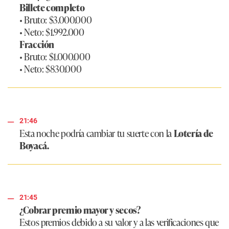
Billete completo
• Bruto: $3.000.000
• Neto: $1.992.000
Fracción
• Bruto: $1.000.000
• Neto: $830.000
21:46
Esta noche podría cambiar tu suerte con la
Lotería de
Boyacá.
21:45
¿Cobrar premio mayor y secos?
Estos premios debido a su valor y a las verificaciones que