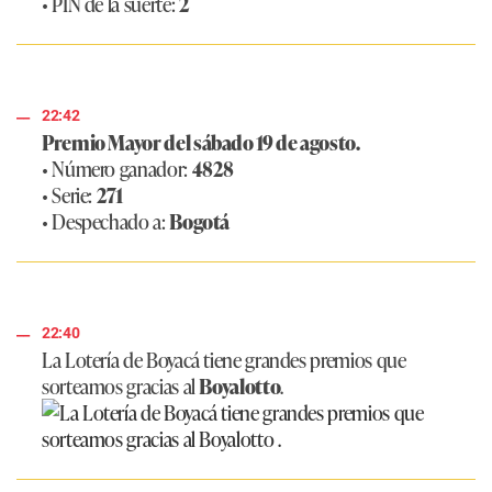
• PIN de la suerte:
2
22:42
Premio Mayor del sábado 19 de agosto.
• Número ganador:
4828
• Serie:
271
• Despechado a:
Bogotá
22:40
La Lotería de Boyacá tiene grandes premios que
sorteamos gracias al
Boyalotto
.