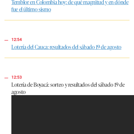
Temblor en Colombia hoy: de qué magnitud y en dónde
fue el último sismo
12:54
Lotería del Cauca: resultados del sábado 19 de agosto
12:53
Lotería de Boyacá: sorteo y resultados del sábado 19 de
agosto