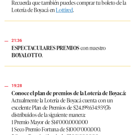
Recuerda que también puedes comprar tu boleto de la
Lotería de Boyacá en
Lottired
.
21:36
ESPECTACULARES PREMIOS
con nuestro
BOYALOTTO
.
19:28
Conoce el plan de premios de la Lotería de Boyacá:
Actualmente la Lotería de Boyacá cuenta con un
excelente Plan de Premios de $24.199.634.939,76
distribuidos de la siguiente manera:
1 Premio Mayor de $14’000.000.000
1 Seco Premio Fortuna de $1000’000.000.