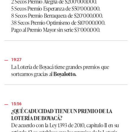
2 Secos Premio Alegría de $200’000.000.
5 Secos Premio Esperanza de $50’000.000.
8 Secos Premio Berraquera de $20’000.000.
38 Secos Premio Optimismo de $10’000.000.
Pago al Premio Mayor sin serie $3’000.000.
19:27
La Lotería de Boyacá tiene grandes premios que
sorteamos gracias al
Boyalotto.
15:56
¿QUÉ CADUCIDAD TIENE UN PREMIO DE LA
LOTERÍA DE BOYACÁ?
De acuerdo con la Ley 1393 de 2010, capítulo II en su
artículo 12 se establece que los premios de la Lotería