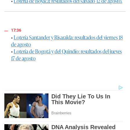
•
Lotería de Boyacá: resultados del sábado 12 de agosto.
17:36
•
Lotería Santander y Risaralda: resultados del viernes 18
de agosto
•
Lotería de Bogotá y del Quindío: resultados del jueves
17 de agosto