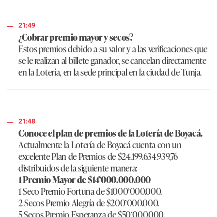
21:49
¿Cobrar premio mayor y secos?
Estos premios debido a su valor y a las verificaciones que
se le realizan al billete ganador, se cancelan directamente
en la Lotería, en la sede principal en la ciudad de Tunja.
21:48
Conoce el plan de premios de la Lotería de Boyacá.
Actualmente la Lotería de Boyacá cuenta con un
excelente Plan de Premios de $24.199.634.939,76
distribuidos de la siguiente manera:
1 Premio Mayor de $14’000.000.000
1 Seco Premio Fortuna de $1000’000.000.
2 Secos Premio Alegría de $200’000.000.
5 Secos Premio Esperanza de $50’000.000.