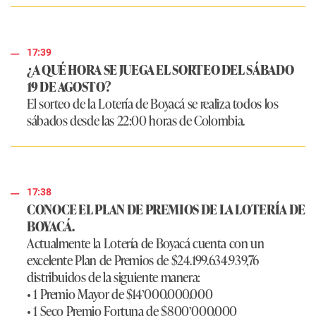
17:39
¿A QUÉ HORA SE JUEGA EL SORTEO DEL SÁBADO
19 DE AGOSTO?
El sorteo de la Lotería de Boyacá se realiza todos los
sábados desde las 22:00 horas de Colombia.
17:38
CONOCE EL PLAN DE PREMIOS DE LA LOTERÍA DE
BOYACÁ.
Actualmente la Lotería de Boyacá cuenta con un
excelente Plan de Premios de $24.199.634.939,76
distribuidos de la siguiente manera:
• 1 Premio Mayor de $14’000.000.000
• 1 Seco Premio Fortuna de $800’000.000