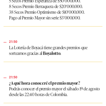
5 Secos Premio Esperanza de $50’000.000.
8 Secos Premio Berraquera de $20’000.000.
38 Secos Premio Optimismo de $10’000.000.
Pago al Premio Mayor sin serie $3’000.000.
21:50
La Lotería de Boyacá tiene grandes premios que
sorteamos gracias al
Boyalotto
.
21:50
¿A qué hora conoceré el premio mayor?
Podrás conocer el premio mayor el sábado 19 de agosto
desde las 22:40 horas de Colombia.