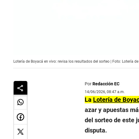
Lotería de Boyacá en vivo: revisa los resultados del sorteo | Foto: Lotería d
Por
Redacción EC
14/06/2026, 08:47 a.m.
La
Lotería de Boya
azar y apuestas más
del sorteo de este 
disputa.