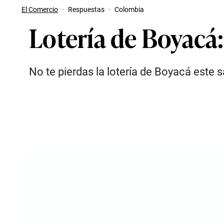
El Comercio
·
Respuestas
·
Colombia
Lotería de Boyacá:
No te pierdas la lotería de Boyacá este