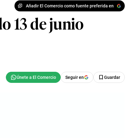
Añadir El Comercio como fuente preferida en
o 13 de junio
Seguir en
Guardar