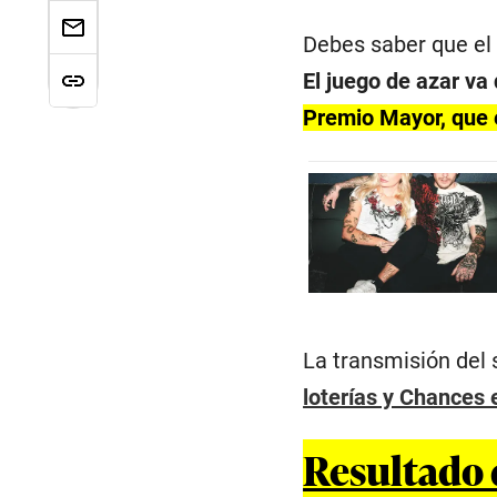
Debes saber que e
El juego de azar va
Premio Mayor, que 
La transmisión del 
loterías y Chances
Resultado d