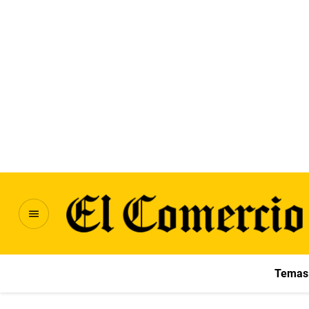
Temas 