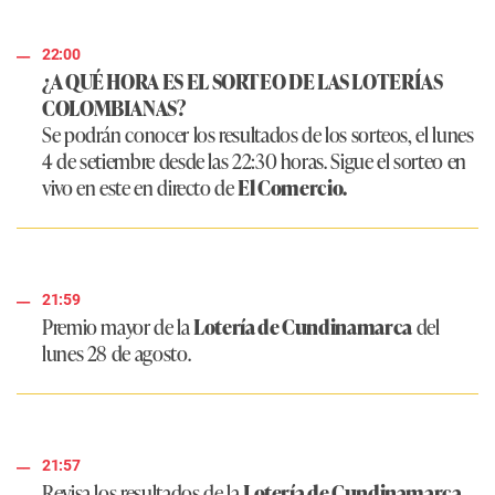
22:00
¿A QUÉ HORA ES EL SORTEO DE LAS LOTERÍAS
COLOMBIANAS?
Se podrán conocer los resultados de los sorteos, el lunes
4 de setiembre desde las 22:30 horas. Sigue el sorteo en
vivo en este en directo de
El Comercio.
21:59
Premio mayor de la
Lotería de Cundinamarca
del
lunes 28 de agosto.
21:57
Revisa los resultados de la
Lotería de Cundinamarca