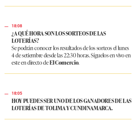
18:08
¿A QUÉ HORA SON LOS SORTEOS DE LAS
LOTERÍAS?
Se podrán conocer los resultados de los sorteos el lunes
4 de setiembre desde las 22:30 horas. Síguelos en vivo en
este en directo de
El Comercio
.
18:05
HOY PUEDES SER UNO DE LOS GANADORES DE LAS
LOTERÍAS DE TOLIMA Y CUNDINAMARCA.