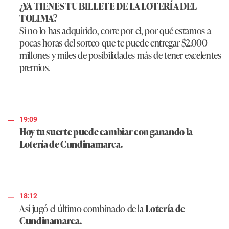
¿YA TIENES TU BILLETE DE LA LOTERÍA DEL
TOLIMA?
Si no lo has adquirido, corre por el, por qué estamos a
pocas horas del sorteo que te puede entregar $2.000
millones y miles de posibilidades más de tener excelentes
premios.
19:09
Hoy tu suerte puede cambiar con ganando la
Lotería de Cundinamarca.
18:12
Así jugó el último combinado de la
Lotería de
Cundinamarca.