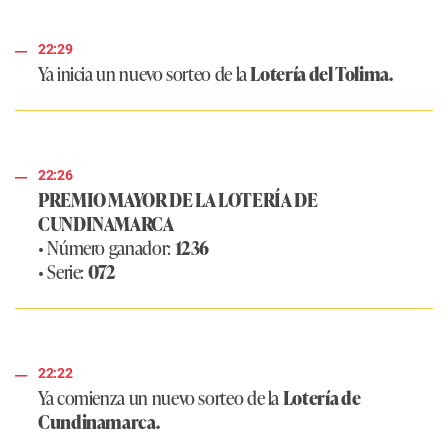
22:29
Ya inicia un nuevo sorteo de la
Lotería del Tolima.
22:26
PREMIO MAYOR DE LA LOTERÍA DE
CUNDINAMARCA
• Número ganador:
1236
• Serie:
072
22:22
Ya comienza un nuevo sorteo de la
Lotería de
Cundinamarca.