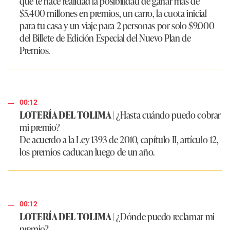
que te hace realidad la posibilidad de ganar más de
$5.400 millones en premios, un carro, la cuota inicial
para tu casa y un viaje para 2 personas por solo $9.000
del Billete de Edición Especial del Nuevo Plan de
Premios.
00:12
LOTERÍA DEL TOLIMA
|
¿Hasta cuándo puedo cobrar
mi premio?
De acuerdo a la Ley 1393 de 2010, capítulo II, artículo 12,
los premios caducan luego de un año.
00:12
LOTERÍA DEL TOLIMA
|
¿Dónde puedo reclamar mi
premio?