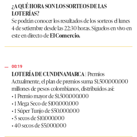
¿A QUÉ HORA SON LOS SORTEOS DE LAS
LOTERÍAS?
Se podrán conocer los resultados de los sorteos el lunes
4 de setiembre desde las 22:30 horas. Síguelos en vivo en
este en directo de
El Comercio.
00:19
LOTERÍA DE CUNDINAMARCA
|
Premios
Actualmente, el plan de premios suma $1.500.000.000
millones de pesos colombianos, distribuidos así:
• 1 Premio mayor de $1.500.000.000
• 1 Mega Seco de $100.000.000
• 1 Súper Tunjo de $50.000.000
• 5 secos de $10.000.000
• 40 secos de $5.000.000