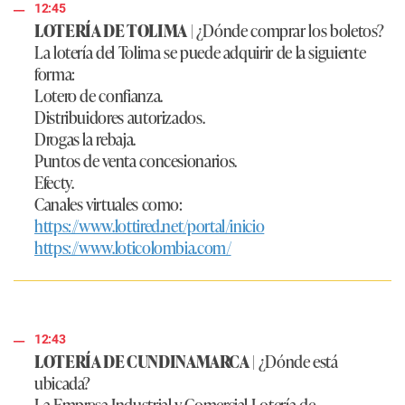
12:45
LOTERÍA DE TOLIMA
|
¿Dónde comprar los boletos?
La lotería del Tolima se puede adquirir de la siguiente
forma:
Lotero de confianza.
Distribuidores autorizados.
Drogas la rebaja.
Puntos de venta concesionarios.
Efecty.
Canales virtuales como:
https://www.lottired.net/portal/inicio
https://www.loticolombia.com/
12:43
LOTERÍA DE CUNDINAMARCA
|
¿Dónde está
ubicada?
La Empresa Industrial y Comercial Lotería de