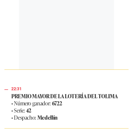
22:31
PREMIO MAYOR DE LA LOTERÍA DEL TOLIMA
• Número ganador:
6722
• Serie:
42
• Despacho:
Medellín