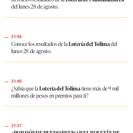
del lunes 28 de agosto.
21:56
Conoce los resultados de la
Lotería del Tolima
del
lunes 28 de agosto.
21:40
¿Sabía que la
Lotería del Tolima
tiene más de 9 mil
millones de pesos en premios para ti?
21:37
¿POR DÓNDE PUEDO REVISAR EL BOLETÍN DE