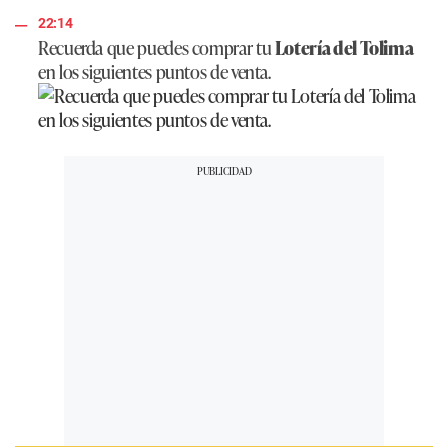
22:14
Recuerda que puedes comprar tu
Lotería del Tolima
en los siguientes puntos de venta.