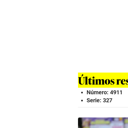
Últimos res
Número: 4911
Serie: 327