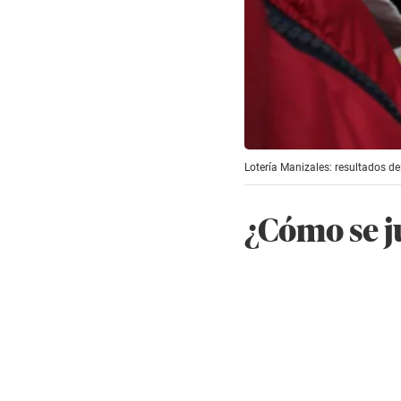
Lotería Manizales: resultados d
¿Cómo se j