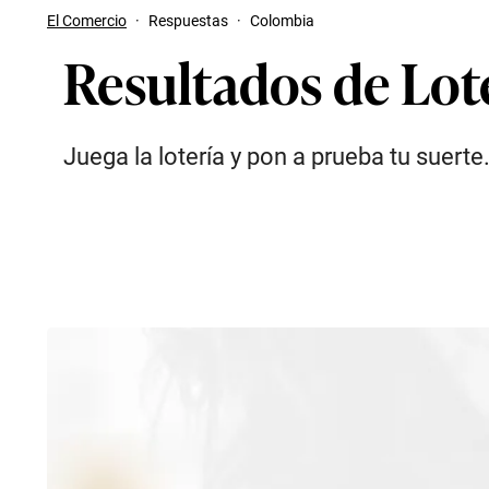
El Comercio
·
Respuestas
·
Colombia
Resultados de Lote
Juega la lotería y pon a prueba tu suerte