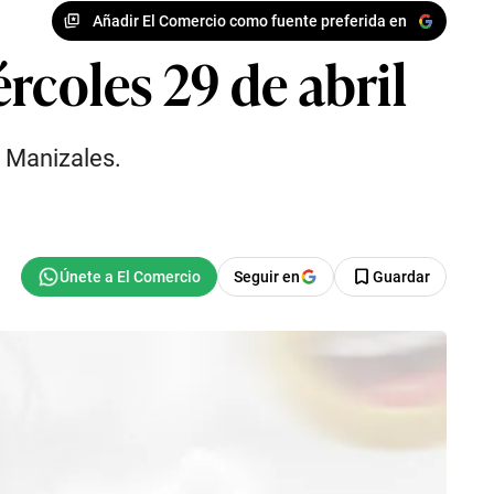
Añadir El Comercio como fuente preferida en
rcoles 29 de abril
e Manizales.
Seguir en
Guardar