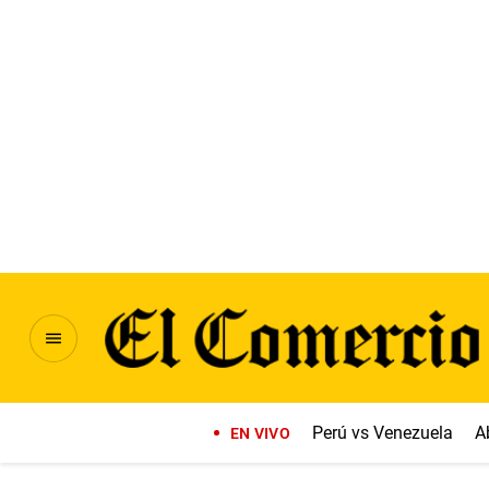
Perú vs Venezuela
A
EN VIVO