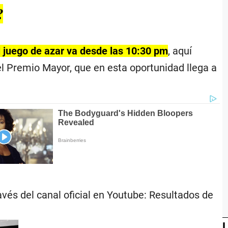
?
El juego de azar va desde las 10:30 pm
, aquí
el Premio Mayor, que en esta oportunidad llega a
avés del canal oficial en Youtube: Resultados de
L