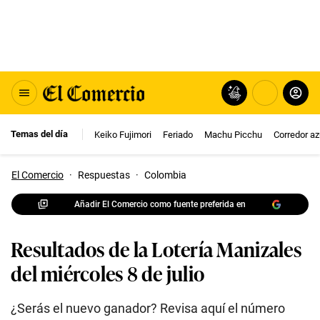
Temas del día
Keiko Fujimori
Feriado
Machu Picchu
Corredor az
El Comercio
·
Respuestas
·
Colombia
Añadir El Comercio como fuente preferida en
Resultados de la Lotería Manizales
del miércoles 8 de julio
¿Serás el nuevo ganador? Revisa aquí el número