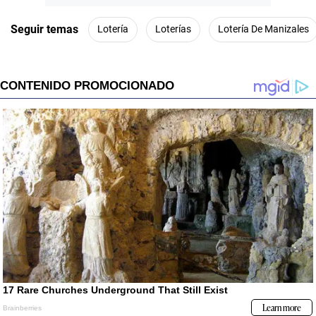
Seguir temas
Lotería
Loterías
Lotería De Manizales