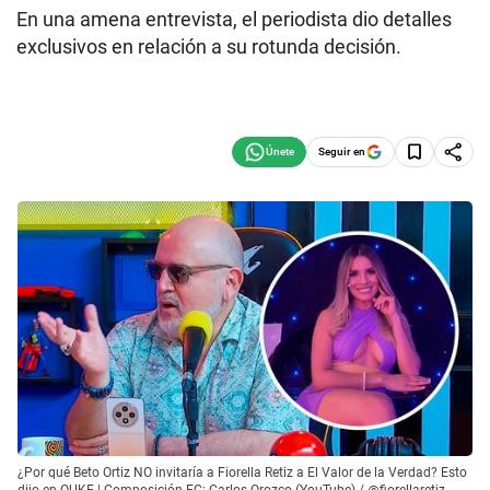
En una amena entrevista, el periodista dio detalles
exclusivos en relación a su rotunda decisión.
Seguir en
¿Por qué Beto Ortiz NO invitaría a Fiorella Retiz a El Valor de la Verdad? Esto