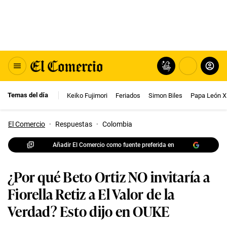
Temas del día
Keiko Fujimori
Feriados
Simon Biles
Papa León X
El Comercio
·
Respuestas
·
Colombia
Añadir El Comercio como fuente preferida en
¿Por qué Beto Ortiz NO invitaría a
Fiorella Retiz a El Valor de la
Verdad? Esto dijo en OUKE