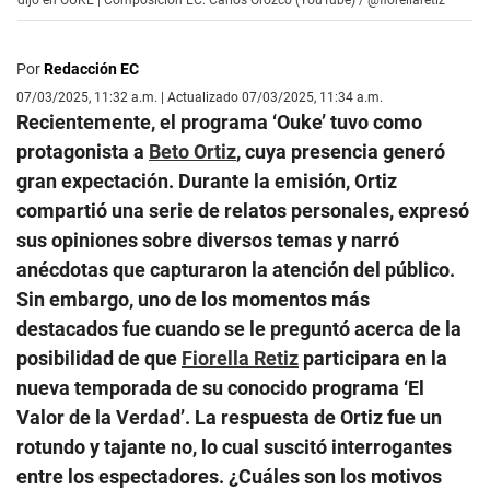
dijo en OUKE | Composición EC: Carlos Orozco (YouTube) / @fiorellaretiz
Por
Redacción EC
07/03/2025, 11:32 a.m. | Actualizado 07/03/2025, 11:34 a.m.
Recientemente, el programa ‘Ouke’ tuvo como
protagonista a
Beto Ortiz
, cuya presencia generó
gran expectación. Durante la emisión, Ortiz
compartió una serie de relatos personales, expresó
sus opiniones sobre diversos temas y narró
anécdotas que capturaron la atención del público.
Sin embargo, uno de los momentos más
destacados fue cuando se le preguntó acerca de la
posibilidad de que
Fiorella Retiz
participara en la
nueva temporada de su conocido programa ‘El
Valor de la Verdad’. La respuesta de Ortiz fue un
rotundo y tajante no, lo cual suscitó interrogantes
entre los espectadores. ¿Cuáles son los motivos