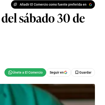
Añadir El Comercio como fuente preferida en
 del sábado 30 de
Seguir en
Guardar