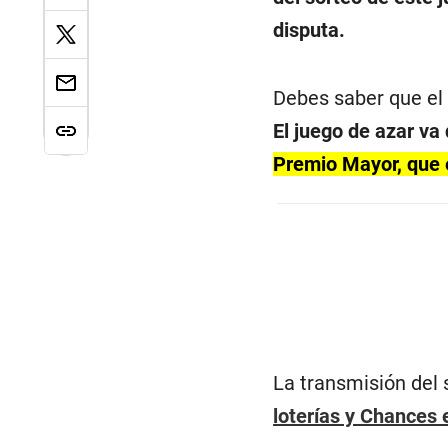
disputa.
Debes saber que e
El juego de azar va
Premio Mayor, que 
La transmisión del 
loterías y Chances