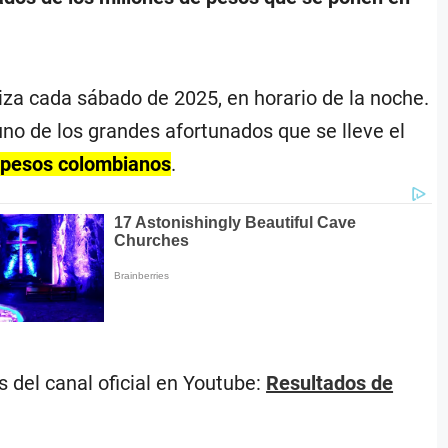
iza cada sábado de 2025, en horario de la noche.
 uno de los grandes afortunados que se lleve el
e pesos colombianos
.
s del canal oficial en Youtube:
Resultados de