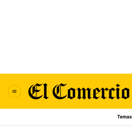
Temas 