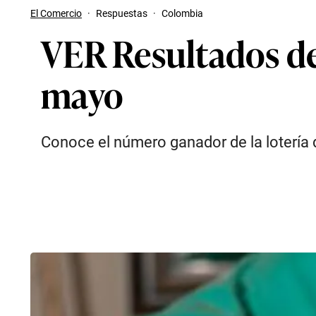
El Comercio
·
Respuestas
·
Colombia
VER Resultados de
mayo
Conoce el número ganador de la lotería