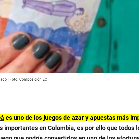
bado | Foto: Composición EC
cá
es uno de los juegos de azar y apuestas más im
 importantes en Colombia, es por ello que todos l
juego que podría convertirlos en uno de los afortu