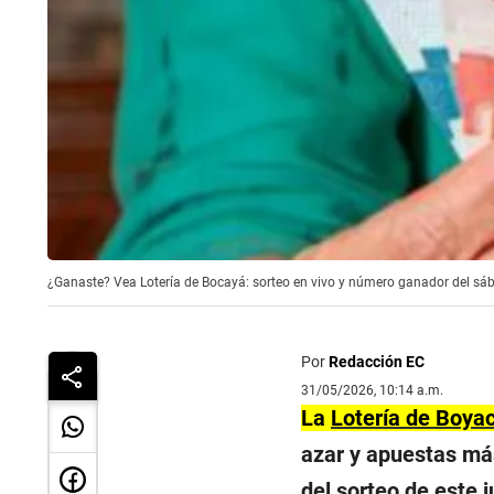
¿Ganaste? Vea Lotería de Bocayá: sorteo en vivo y número ganador del sá
Por
Redacción EC
31/05/2026, 10:14 a.m.
La
Lotería de Boya
azar y apuestas más
del sorteo de este 