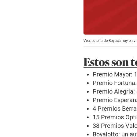
Vea, Lotería de Boyacá hoy en 
Estos son t
Premio Mayor: 1
Premio Fortuna:
Premio Alegría:
Premio Esperanz
4 Premios Berra
15 Premios Opti
38 Premios Vale
Boyalotto: un a