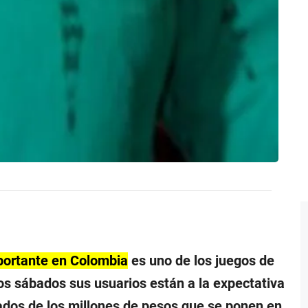
portante en Colombia
es uno de los juegos de
os sábados sus usuarios están a la expectativa
nados de los millones de pesos que se ponen en