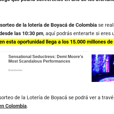
l
sorteo de la lotería de Boyacá de Colombia
se real
 desde las 10:30 pm
, aquí podrás enterarte si eres
en esta oportunidad llega a los 15.000 millones d
sorteo de la Lotería de Boyacá se podrá ver a travé
 en Colombia
.